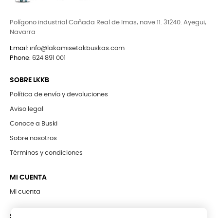
Polígono industrial Cañada Real de Imas, nave 11. 31240. Ayegui,
Navarra
Email
:
info@lakamisetakbuskas.com
Phone
:
624 891 001
SOBRE LKKB
Política de envío y devoluciones
Aviso legal
Conoce a Buski
Sobre nosotros
Términos y condiciones
MI CUENTA
Mi cuenta
SUBCRÍBETE A LA NEWSLETTER