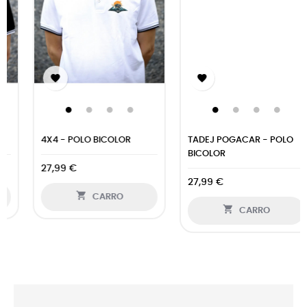


4X4 - POLO BICOLOR
TADEJ POGACAR - POLO
BICOLOR
27,99 €
27,99 €

CARRO

CARRO