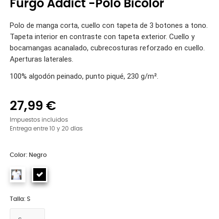
Furgo Addict -Polo Bicolor
Polo de manga corta, cuello con tapeta de 3 botones a tono.
Tapeta interior en contraste con tapeta exterior. Cuello y
bocamangas acanalado, cubrecosturas reforzado en cuello.
Aperturas laterales.
100% algodón peinado, punto piqué, 230 g/m².
27,99 €
Impuestos incluidos
Entrega entre 10 y 20 días
Color: Negro
Talla: S