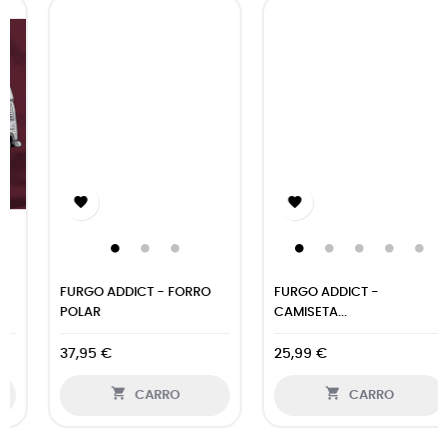


FURGO ADDICT - FORRO
FURGO ADDICT -
POLAR
CAMISETA...
37,95 €
25,99 €


CARRO
CARRO