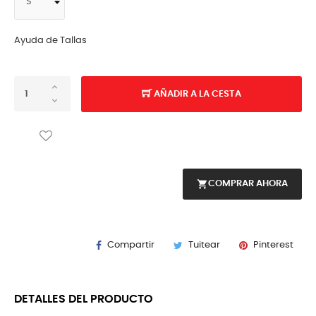
Ayuda de Tallas
AÑADIR A LA CESTA
shopping_cart
COMPRAR AHORA
Compartir
Tuitear
Pinterest
DETALLES DEL PRODUCTO