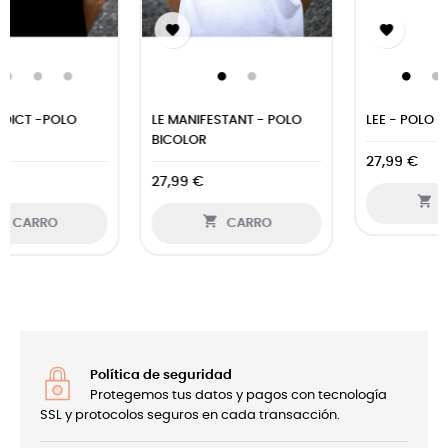


LEE - POLO BICOLOR
ATARDECER 4X4 - POLO
BICOLOR
27,99 €
27,99 €

CARRO

CARRO
Política de seguridad
Protegemos tus datos y pagos con tecnología
SSL y protocolos seguros en cada transacción.