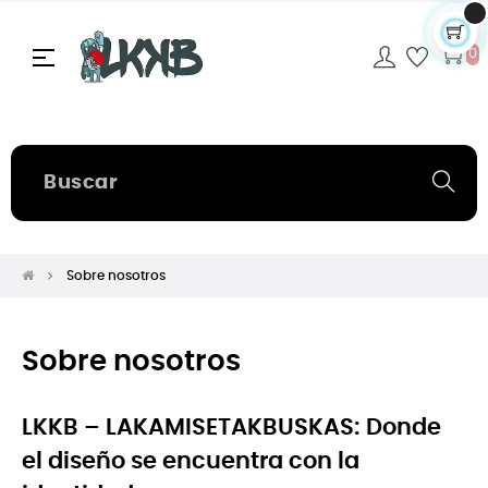
Navegación
☰
0
de
palanca
Sobre nosotros
Sobre nosotros
LKKB – LAKAMISETAKBUSKAS: Donde
el diseño se encuentra con la