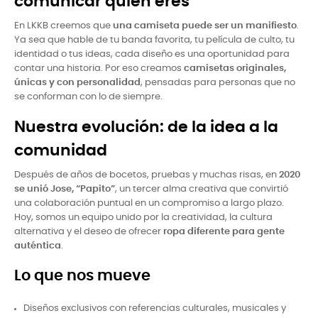
comunicar quién eres
En LKKB creemos que
una camiseta puede ser un manifiesto
.
Ya sea que hable de tu banda favorita, tu película de culto, tu
identidad o tus ideas, cada diseño es una oportunidad para
contar una historia. Por eso creamos
camisetas originales,
únicas y con personalidad
, pensadas para personas que no
se conforman con lo de siempre.
Nuestra evolución: de la idea a la
comunidad
Después de años de bocetos, pruebas y muchas risas, en
2020
se unió Jose, “Papito”
, un tercer alma creativa que convirtió
una colaboración puntual en un compromiso a largo plazo.
Hoy, somos un equipo unido por la creatividad, la cultura
alternativa y el deseo de ofrecer
ropa diferente para gente
auténtica
.
Lo que nos mueve
Diseños exclusivos con referencias culturales, musicales y