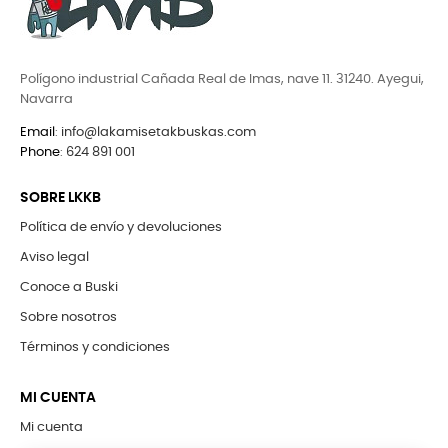
Polígono industrial Cañada Real de Imas, nave 11. 31240. Ayegui,
Navarra
Email
:
info@lakamisetakbuskas.com
Phone
:
624 891 001
SOBRE LKKB
Política de envío y devoluciones
Aviso legal
Conoce a Buski
Sobre nosotros
Términos y condiciones
MI CUENTA
Mi cuenta