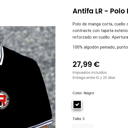
Antifa LR - Polo 
Polo de manga corta, cuello 
contraste con tapeta exteri
reforzado en cuello. Apertura
100% algodón peinado, punto 
27,99 €
Impuestos incluidos
Entrega entre 10 y 20 días
Color: Negro
Talla: S