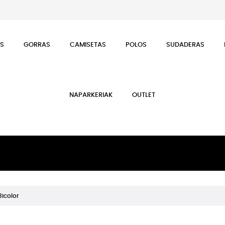
ES
GORRAS
CAMISETAS
POLOS
SUDADERAS
NAPARKERIAK
OUTLET
Bicolor