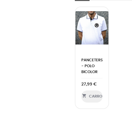
PANCETERS
- POLO
BICOLOR
27,99 €

CARRO