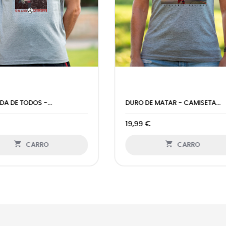
-CAMISETA HOMBRE MANGA...
DURO DE MATAR - CAMISETA..
 €
25,99 €


CARRO
CARRO