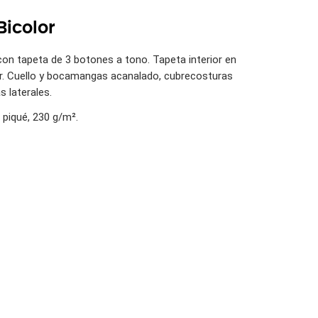
Bicolor
con tapeta de 3 botones a tono. Tapeta interior en
or. Cuello y bocamangas acanalado, cubrecosturas
s laterales.
piqué, 230 g/m².