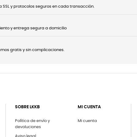
 SSL y protocolos seguros en cada transacción.
ento y entrega segura a domicilio
onamos gratis y sin complicaciones.
SOBRE LKKB
MI CUENTA
Política de envío y
Mi cuenta
devoluciones
Aviso legal