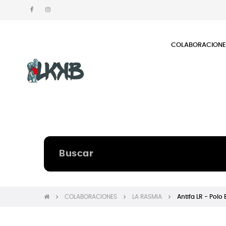
COLABORACION
COLABORACIONES
LA RASMIA
Antifa LR - Polo 