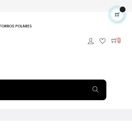
FORROS POLARES
0