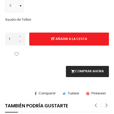
Ayuda de Tallas
AÑADIR A LA CESTA
shopping_cart
COMPRAR AHORA
Compartir
Tuitear
Pinterest
TAMBIÉN PODRÍA GUSTARTE