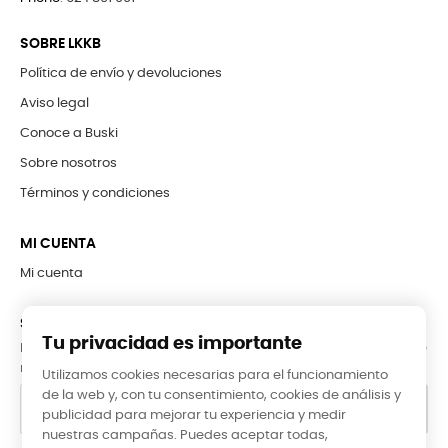
SOBRE LKKB
Política de envío y devoluciones
Aviso legal
Conoce a Buski
Sobre nosotros
Términos y condiciones
MI CUENTA
Mi cuenta
SUBCRÍBETE A LA NEWSLETTER
Tu privacidad es importante
Puede darse de baja en cualquier momento. Para ello, consulte
nuestra información de contacto en el aviso legal.
Utilizamos cookies necesarias para el funcionamiento
de la web y, con tu consentimiento, cookies de análisis y
publicidad para mejorar tu experiencia y medir
nuestras campañas. Puedes aceptar todas,