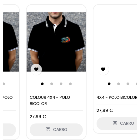
‹
›


COLOUR 4X4 - POLO
4X4 - POLO BICOLOR
BICOLOR
27,99 €
27,99 €

CARRO

CARRO