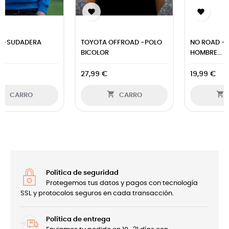


TOYOTA OFFROAD -POLO
NO ROAD -CAMISETA
BICOLOR
HOMBRE...
27,99 €
19,99 €


CARRO
CARRO
Política de seguridad
Protegemos tus datos y pagos con tecnología
SSL y protocolos seguros en cada transacción.
Política de entrega