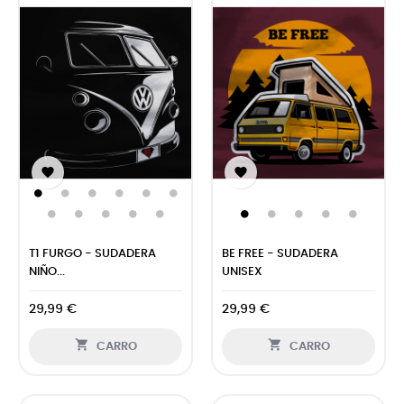


T1 FURGO - SUDADERA
BE FREE - SUDADERA
NIÑO...
UNISEX
29,99 €
29,99 €


CARRO
CARRO