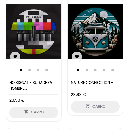


NO SIGNAL - SUDADERA
NATURE CONNECTION -...
HOMBRE...
29,99 €
29,99 €

CARRO

CARRO