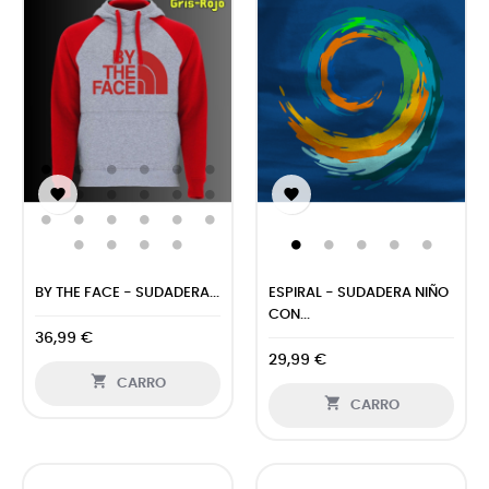


BY THE FACE - SUDADERA...
ESPIRAL - SUDADERA NIÑO
CON...
36,99 €
29,99 €

CARRO

CARRO