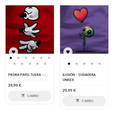


PIEDRA PAPEL TIJERA -...
ILUSIÓN - SUDADERA
UNISEX
29,99 €
29,99 €

CARRO

CARRO