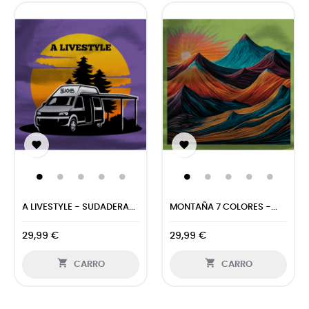


A LIVESTYLE - SUDADERA...
MONTAÑA 7 COLORES -...
29,99 €
29,99 €


CARRO
CARRO