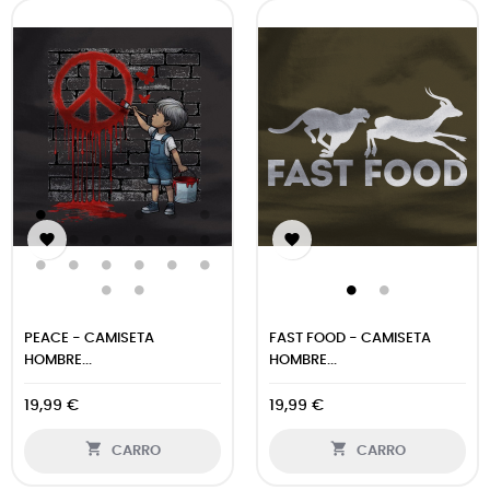


PEACE - CAMISETA
FAST FOOD - CAMISETA
HOMBRE...
HOMBRE...
19,99 €
19,99 €


CARRO
CARRO