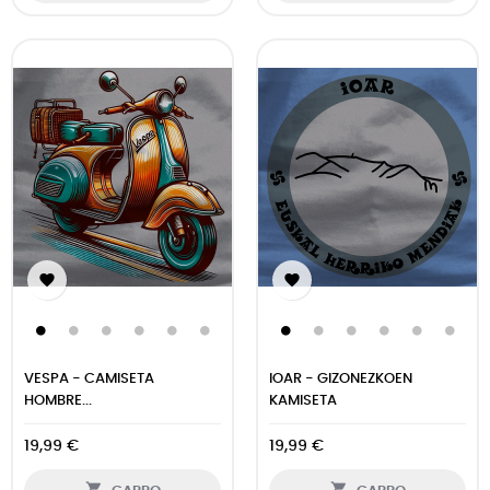


VESPA - CAMISETA
IOAR - GIZONEZKOEN
HOMBRE...
KAMISETA
19,99 €
19,99 €

