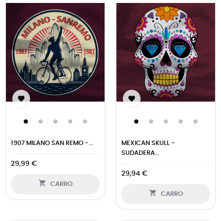


1907 MILANO SAN REMO -...
MEXICAN SKULL -
SUDADERA...
29,99 €
29,94 €

CARRO

CARRO