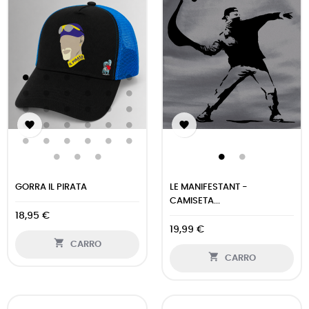


GORRA IL PIRATA
LE MANIFESTANT -
CAMISETA...
18,95 €
19,99 €

CARRO

CARRO