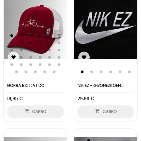


GORRA BICI LATIDO
NIK EZ - GIZONEZKOEN...
18,95 €
29,99 €


CARRO
CARRO