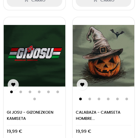
CARRO
CARRO


GI JOSU - GIZONEZKOEN
CALABAZA - CAMISETA
KAMISETA
HOMBRE...
19,99 €
19,99 €