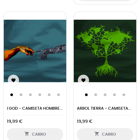


I GOD - CAMISETA HOMBRE...
ARBOL TIERRA - CAMISETA...
19,99 €
19,99 €


CARRO
CARRO