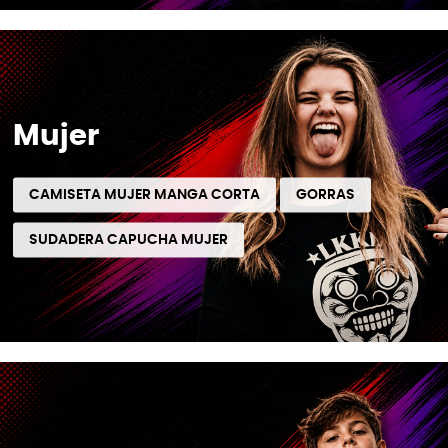
Mujer
CAMISETA MUJER MANGA CORTA
GORRAS
SUDADERA CAPUCHA MUJER