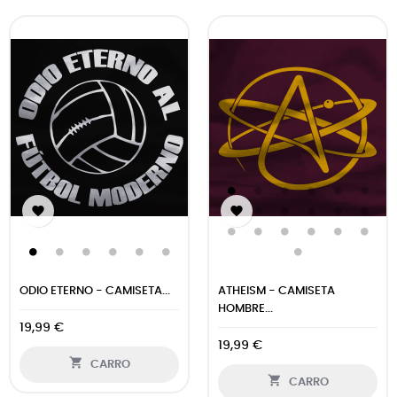


ODIO ETERNO - CAMISETA...
ATHEISM - CAMISETA
HOMBRE...
19,99 €
19,99 €

CARRO

CARRO