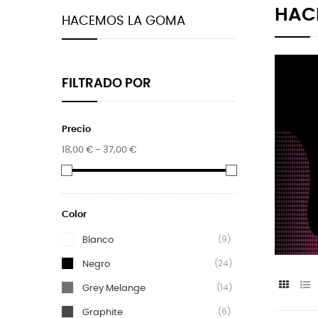
HAC
HACEMOS LA GOMA
FILTRADO POR
Precio
18,00 € - 37,00 €
Color
(9)
Blanco
(24)
Negro
(14)
Grey Melange
(6)
Graphite