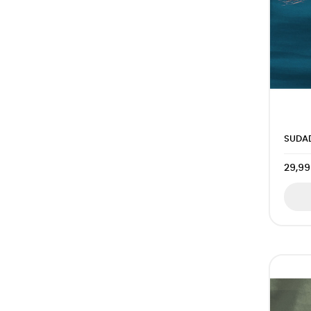
SUDAD
29,99