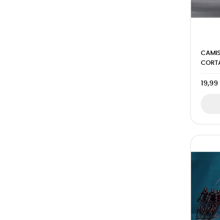
CAMI
CORTA
19,99