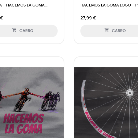
 - HACEMOS LA GOMA...
HACEMOS LA GOMA LOGO - PO
 €
27,99 €


CARRO
CARRO