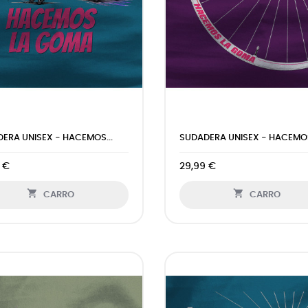
ERA UNISEX - HACEMOS...
SUDADERA UNISEX - HACEMOS
 €
29,99 €


CARRO
CARRO