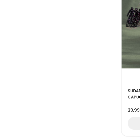
SUDA
CAPUC
29,99