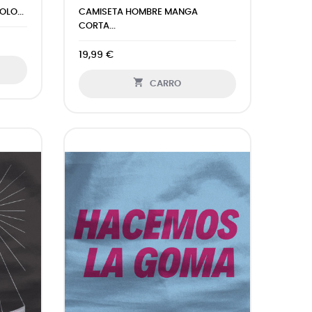
LO...
CAMISETA HOMBRE MANGA
CORTA...
19,99 €

CARRO