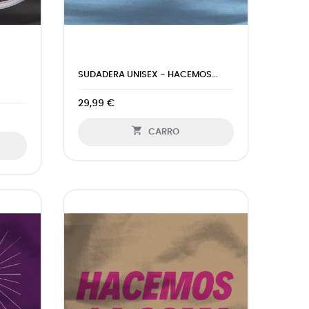
SUDADERA UNISEX - HACEMOS...
29,99 €

CARRO