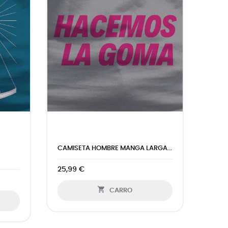
CAMISETA HOMBRE MANGA LARGA...
25,99 €

CARRO