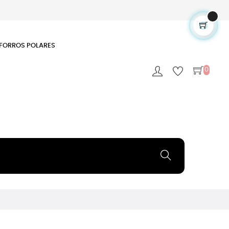
FORROS POLARES
0