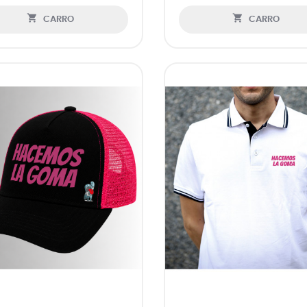


CARRO
CARRO