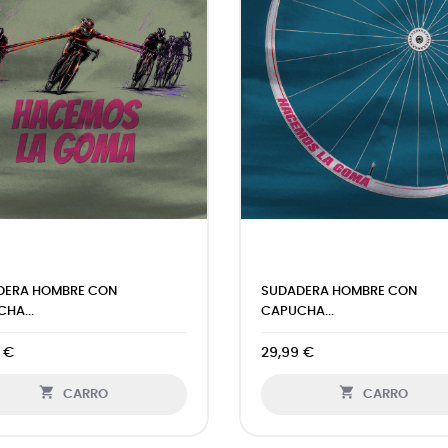
DERA HOMBRE CON
SUDADERA HOMBRE CON
HA...
CAPUCHA...
 €
29,99 €


CARRO
CARRO