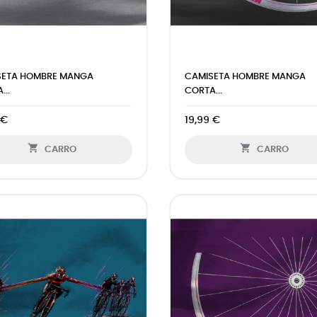
SETA HOMBRE MANGA
CAMISETA HOMBRE MANGA
...
CORTA...
 €
19,99 €


CARRO
CARRO