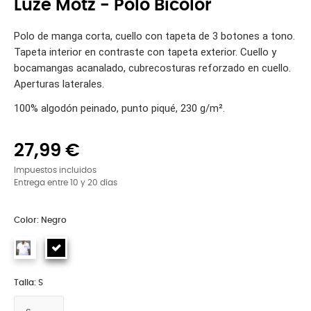
Luze Motz - Polo Bicolor
Polo de manga corta, cuello con tapeta de 3 botones a tono.
Tapeta interior en contraste con tapeta exterior. Cuello y
bocamangas acanalado, cubrecosturas reforzado en cuello.
Aperturas laterales.
100% algodón peinado, punto piqué, 230 g/m².
27,99 €
Impuestos incluidos
Entrega entre 10 y 20 días
Color: Negro
Talla: S