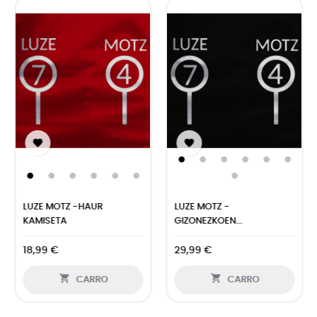


LUZE MOTZ -HAUR
LUZE MOTZ -
KAMISETA
GIZONEZKOEN...
18,99 €
29,99 €


CARRO
CARRO