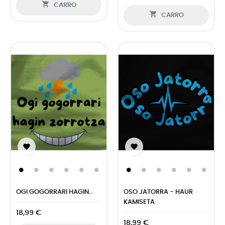

CARRO

CARRO


OGI GOGORRARI HAGIN...
OSO JATORRA - HAUR
KAMISETA
18,99 €
18,99 €