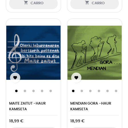


CARRO
CARRO


MAITE ZAITUT -HAUR
MENDIAN GORA -HAUR
KAMISETA
KAMISETA
18,99 €
18,99 €