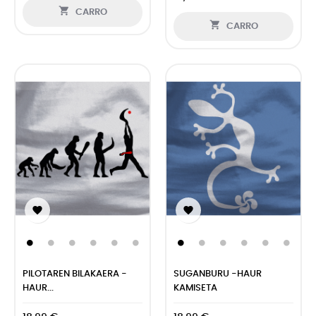

CARRO

CARRO


PILOTAREN BILAKAERA -
SUGANBURU -HAUR
HAUR...
KAMISETA