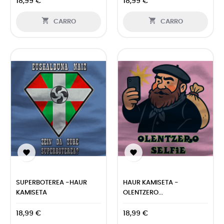
18,99 €
18,99 €


CARRO
CARRO


SUPERBOTEREA -HAUR
HAUR KAMISETA -
KAMISETA
OLENTZERO...
18,99 €
18,99 €