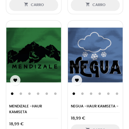


CARRO
CARRO


MENDIZALE -HAUR
NEGUA -HAUR KAMISETA -
KAMISETA
18,99 €
18,99 €