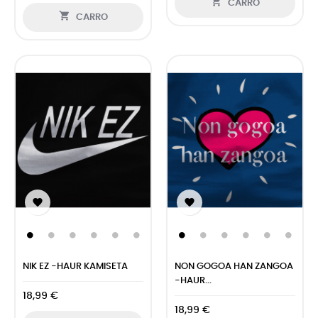

CARRO

CARRO


NIK EZ -HAUR KAMISETA
NON GOGOA HAN ZANGOA
-HAUR...
18,99 €
18,99 €