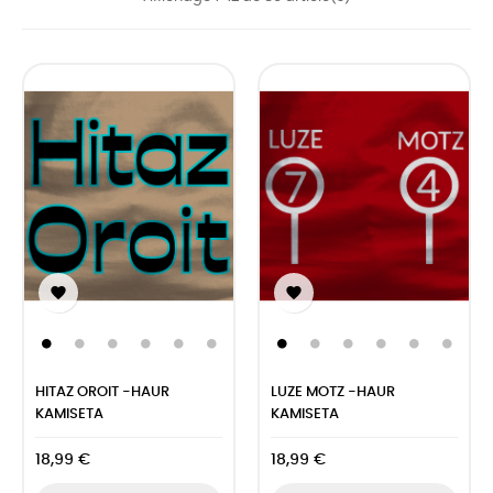


HITAZ OROIT -HAUR
LUZE MOTZ -HAUR
KAMISETA
KAMISETA
18,99 €
18,99 €