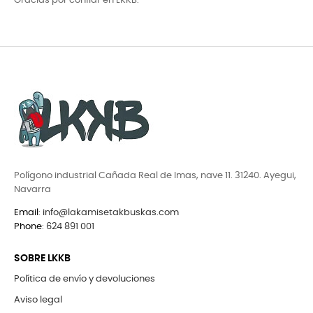
Gracias por confiar en LKKB.
Polígono industrial Cañada Real de Imas, nave 11. 31240. Ayegui,
Navarra
Email
:
info@lakamisetakbuskas.com
Phone
:
624 891 001
SOBRE LKKB
Política de envío y devoluciones
Aviso legal