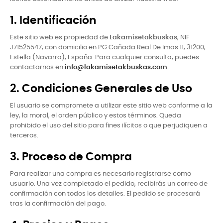
1. Identificación
Este sitio web es propiedad de
Lakamisetakbuskas
, NIF
J71525547, con domicilio en PG Cañada Real De Imas 11, 31200,
Estella (Navarra), España. Para cualquier consulta, puedes
contactarnos en
info@lakamisetakbuskas.com
.
2. Condiciones Generales de Uso
El usuario se compromete a utilizar este sitio web conforme a la
ley, la moral, el orden público y estos términos. Queda
prohibido el uso del sitio para fines ilícitos o que perjudiquen a
terceros.
3. Proceso de Compra
Para realizar una compra es necesario registrarse como
usuario. Una vez completado el pedido, recibirás un correo de
confirmación con todos los detalles. El pedido se procesará
tras la confirmación del pago.