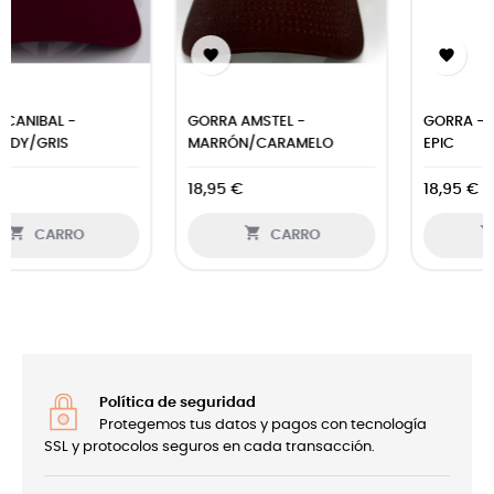


GORRA - TIERRA ESTELLA
GORRA JONAS -
EPIC
MARRÓN/CARAMELO
18,95 €
18,95 €


CARRO
CARRO
Política de seguridad
Protegemos tus datos y pagos con tecnología
SSL y protocolos seguros en cada transacción.