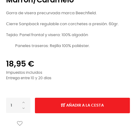
Marrón/Caramelo
Gorra de visera precurvada marca Beechfield.
Cierre Sanpback regulable con corchetes a presión. 60gr.
Tejido: Panel frontal y visera: 100% algodón
Paneles traseros: Rejilla 100% poliéster.
18,95 €
Impuestos incluidos
Entrega entre 10 y 20 días
AÑADIR A LA CESTA