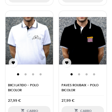


BIICI LATIDO - POLO
PAVES ROUBAIX - POLO
BICOLOR
BICOLOR
27,99 €
27,99 €


CARRO
CARRO