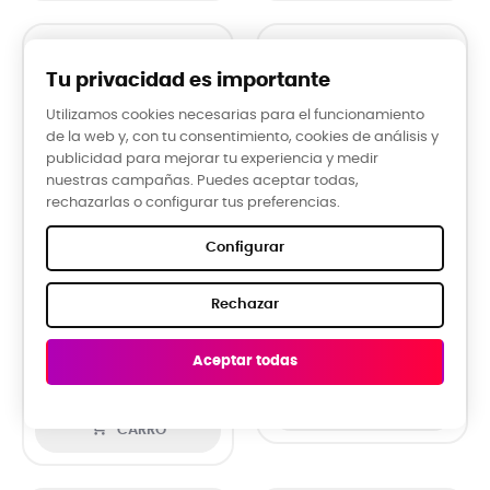
Tu privacidad es importante
Utilizamos cookies necesarias para el funcionamiento
de la web y, con tu consentimiento, cookies de análisis y
publicidad para mejorar tu experiencia y medir
nuestras campañas. Puedes aceptar todas,
rechazarlas o configurar tus preferencias.
Configurar


Rechazar
GORRA JONAS -
GORRA BIG MIG -...
MARRÓN/CARAMELO
Aceptar todas
18,95 €
18,95 €

CARRO

CARRO