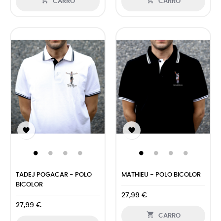


CARRO
CARRO


TADEJ POGACAR - POLO
MATHIEU - POLO BICOLOR
BICOLOR
27,99 €
27,99 €

CARRO