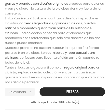
gorras y prendas con diseños originales
creados para quienes
viven y disfrutan la cultura de la bicicleta dentro y fuera de la
carretera.
En La Kamiseta K Buskas encontrarás diseños inspirados en
ciclistas, carreras legendarias, grandes clásicas, puertos
míticos y momentos que forman parte de la historia del
ciclismo
. Una colección pensada para aficionados que
reconocen esas referencias que solo otro amante de las dos
ruedas puede entender.
Nuestras prendas no buscan sustituir la equipación técnica
para salir en bicicleta. Son
camisetas y ropa casual para
ciclistas
, perfectas para llevar tu afición también cuando te
bajas de la bici.
Tanto si buscas algo para ti como un
regalo original para un
ciclista
, explora nuestra colección y encuentra camisetas,
gorras y otros diseños inspirados en una pasión que va mucho
más allá de pedalear.

FILTRAR
Relevancia
Affichage 1-12 de 388 article(s)