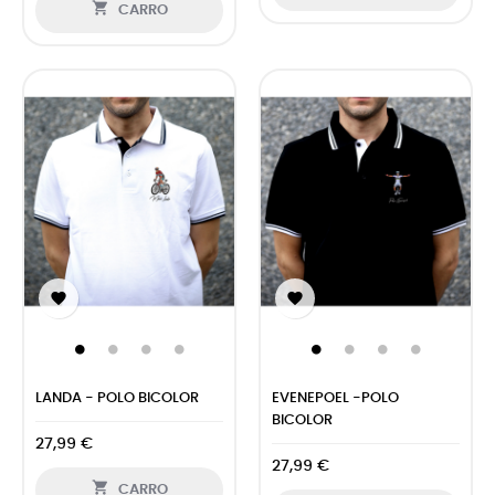

CARRO


LANDA - POLO BICOLOR
EVENEPOEL -POLO
BICOLOR
27,99 €
27,99 €

CARRO