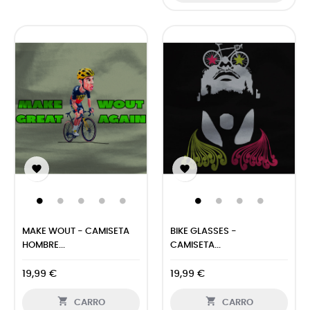


MAKE WOUT - CAMISETA
BIKE GLASSES -
HOMBRE...
CAMISETA...
19,99 €
19,99 €


CARRO
CARRO