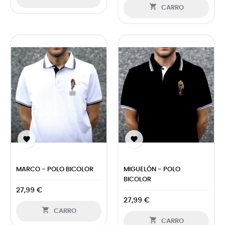

CARRO


MARCO - POLO BICOLOR
MIGUELÓN - POLO
BICOLOR
27,99 €
27,99 €

CARRO

CARRO