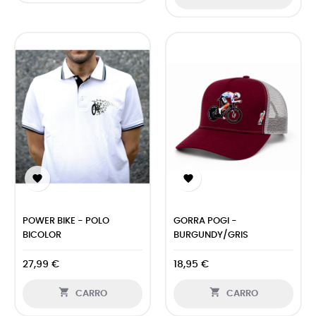


POWER BIKE - POLO
GORRA POGI -
BICOLOR
BURGUNDY/GRIS
27,99 €
18,95 €


CARRO
CARRO