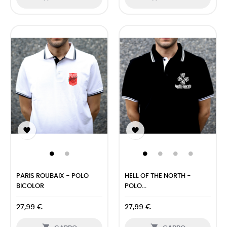


PARIS ROUBAIX - POLO
HELL OF THE NORTH -
BICOLOR
POLO...
27,99 €
27,99 €