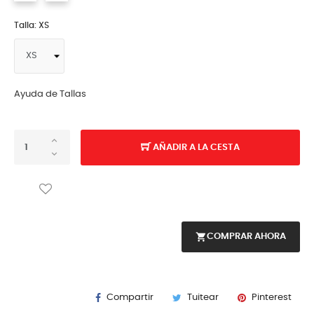
Talla: XS
Ayuda de Tallas
AÑADIR A LA CESTA
shopping_cart
COMPRAR AHORA
Compartir
Tuitear
Pinterest