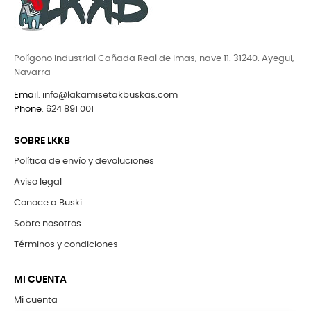
Polígono industrial Cañada Real de Imas, nave 11. 31240. Ayegui,
Navarra
Email
:
info@lakamisetakbuskas.com
Phone
:
624 891 001
SOBRE LKKB
Política de envío y devoluciones
Aviso legal
Conoce a Buski
Sobre nosotros
Términos y condiciones
MI CUENTA
Mi cuenta