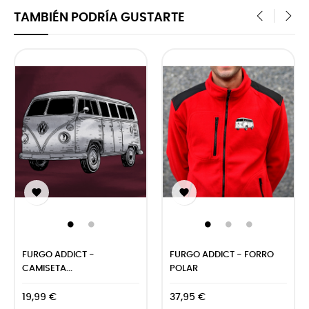
TAMBIÉN PODRÍA GUSTARTE
‹
›


FURGO ADDICT -
FURGO ADDICT - FORRO
CAMISETA...
POLAR
19,99 €
37,95 €