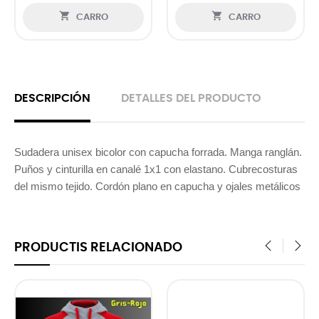


CARRO
CARRO
DESCRIPCIÓN
DETALLES DEL PRODUCTO
Sudadera unisex bicolor con capucha forrada. Manga ranglán.
Puños y cinturilla en canalé 1x1 con elastano. Cubrecosturas
del mismo tejido. Cordón plano en capucha y ojales metálicos
PRODUCTIS RELACIONADO
‹
›