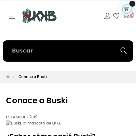
Navegación
☰
0
de
palanca
Conoce a Buski
Conoce a Buski
ESTAMBUL • 2019