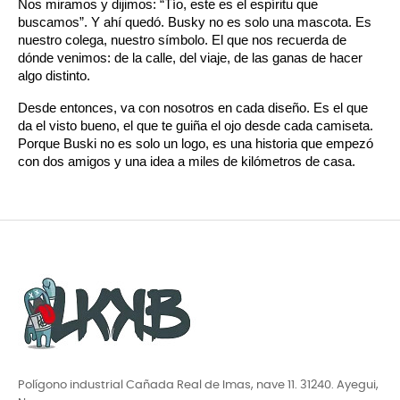
Nos miramos y dijimos: “Tío, este es el espíritu que 
buscamos”. Y ahí quedó. Busky no es solo una mascota. Es 
nuestro colega, nuestro símbolo. El que nos recuerda de 
dónde venimos: de la calle, del viaje, de las ganas de hacer 
algo distinto.
Desde entonces, va con nosotros en cada diseño. Es el que 
da el visto bueno, el que te guiña el ojo desde cada camiseta. 
Porque Buski no es solo un logo, es una historia que empezó 
con dos amigos y una idea a miles de kilómetros de casa.
Polígono industrial Cañada Real de Imas, nave 11. 31240. Ayegui,