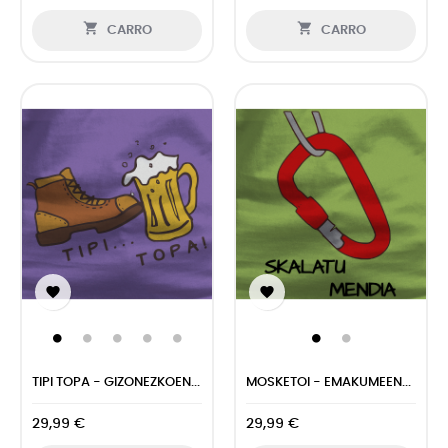


CARRO
CARRO


TIPI TOPA - GIZONEZKOEN...
MOSKETOI - EMAKUMEEN...
29,99 €
29,99 €