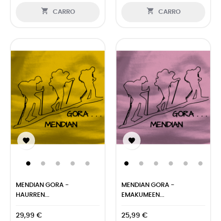


CARRO
CARRO


MENDIAN GORA -
MENDIAN GORA -
HAURREN...
EMAKUMEEN...
29,99 €
25,99 €