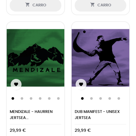


CARRO
CARRO


MENDIZALE - HAURREN
DUB MANIFEST - UNISEX
JERTSEA...
JERTSEA
29,99 €
29,99 €