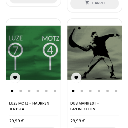

CARRO


LUZE MOTZ - HAURREN
DUB MANIFEST -
JERTSEA...
GIZONEZKOEN...
29,99 €
29,99 €