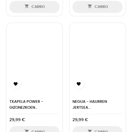


CARRO
CARRO


TXAPELA POWER -
NEGUA - HAURREN
GIZONEZKOEN...
JERTSEA...
29,99 €
29,99 €

