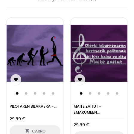


PILOTAREN BILAKAERA -...
MAITE ZAITUT -
EMAKUMEEN...
29,99 €
29,99 €

CARRO