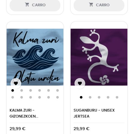


CARRO
CARRO


KALMA ZURI -
SUGANBURU - UNISEX
GIZONEZKOEN...
JERTSEA
29,99 €
29,99 €