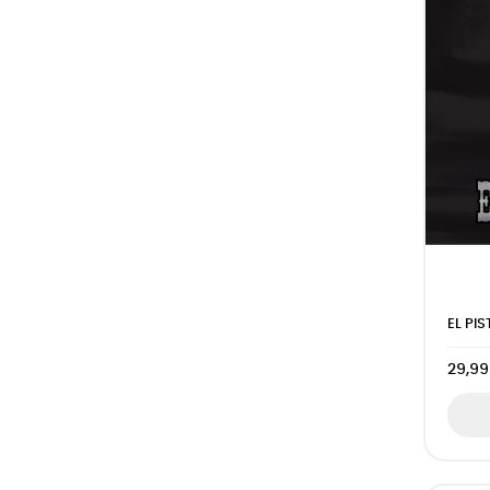
EL PI
29,99