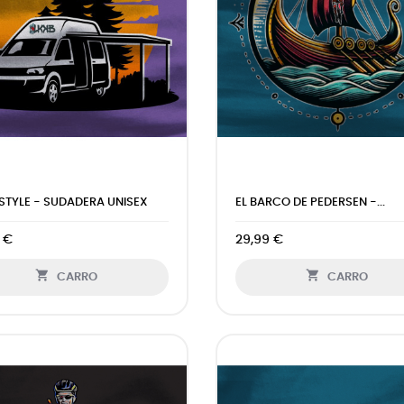
ESTYLE - SUDADERA UNISEX
EL BARCO DE PEDERSEN -...
 €
29,99 €


CARRO
CARRO