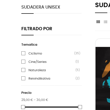
SUD
SUDADERA UNISEX
FILTRADO POR
Tematica
(35)
Ciclismo
(1)
Cine/Series
(5)
Naturaleza
(2)
Reivindikativa
Precio
29,00 € - 30,00 €