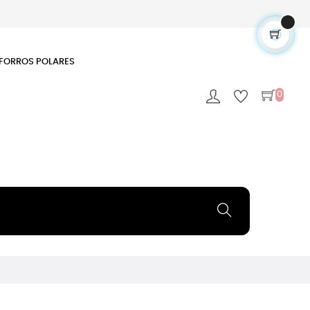
FORROS POLARES
0