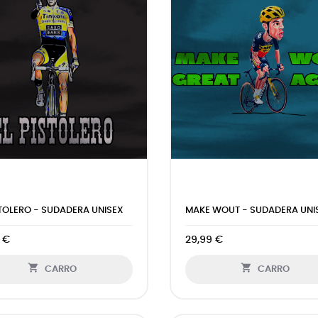
STOLERO - SUDADERA UNISEX
MAKE WOUT - SUDADERA UNI
 €
29,99 €


CARRO
CARRO