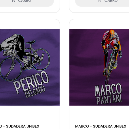


CARRO
CARRO
O - SUDADERA UNISEX
MARCO - SUDADERA UNISEX