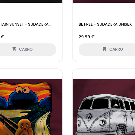
AIN SUNSET - SUDADERA...
BE FREE - SUDADERA UNISEX
 €
29,99 €


CARRO
CARRO