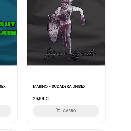
SEX
MARINO - SUDADERA UNISEX
29,99 €

CARRO