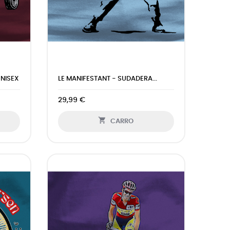
NISEX
LE MANIFESTANT - SUDADERA...
29,99 €

CARRO