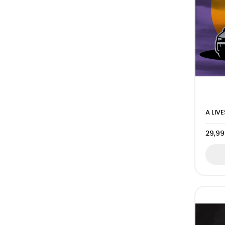
A LIV
29,99