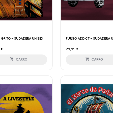
GRITO - SUDADERA UNISEX
FURGO ADDICT - SUDADERA U
 €
29,99 €


CARRO
CARRO