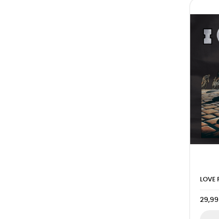
LOVE 
29,99