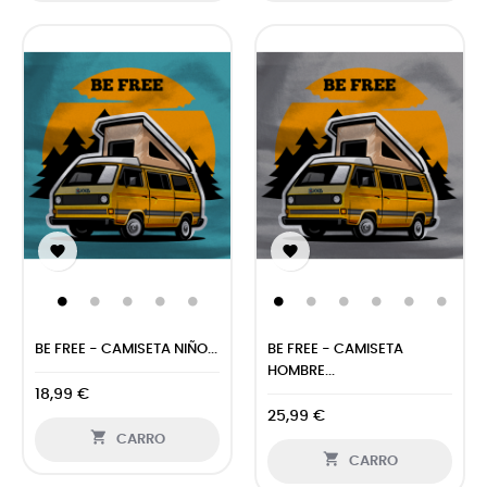


BE FREE - CAMISETA NIÑO...
BE FREE - CAMISETA
HOMBRE...
18,99 €
25,99 €

CARRO

CARRO