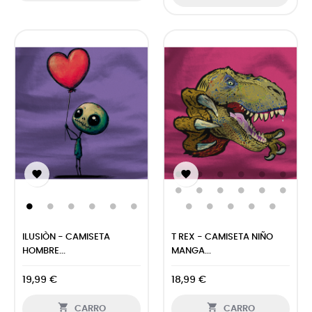


ILUSIÒN - CAMISETA
T REX - CAMISETA NIÑO
HOMBRE...
MANGA...
19,99 €
18,99 €


CARRO
CARRO