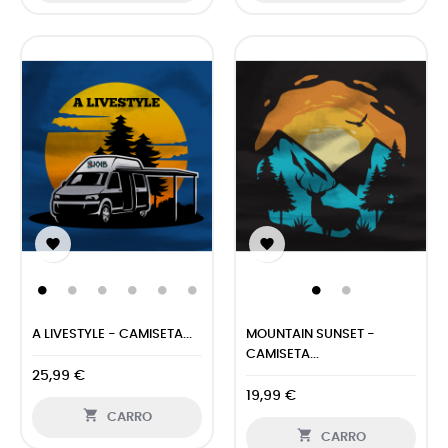


A LIVESTYLE - CAMISETA...
MOUNTAIN SUNSET -
CAMISETA...
25,99 €
19,99 €

CARRO

CARRO