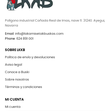
Polígono industrial Cañada Real de Imas, nave 11. 31240. Ayegui,
Navarra
Email
:
info@lakamisetakbuskas.com
Phone
:
624 891 001
SOBRE LKKB
Política de envío y devoluciones
Aviso legal
Conoce a Buski
Sobre nosotros
Términos y condiciones
MI CUENTA
Mi cuenta