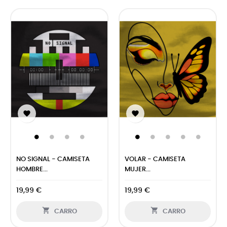


NO SIGNAL - CAMISETA
VOLAR - CAMISETA
HOMBRE...
MUJER...
19,99 €
19,99 €


CARRO
CARRO