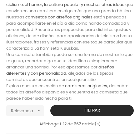
ciclismo, el humor, la cultura popular y muchas otras ideas
que
convierten una camiseta en algo más que una prenda básica.
Nuestras
camisetas con diseños originales
están pensadas
para acompañarte en el día a día combinando comodidad y
personalidad. Encontrarás propuestas para distintos gustos y
aficiones, desde diseños para apasionados del ciclismo hasta
ilustraciones, frases y referencias con ese toque particular que
caracteriza a La Kamiseta K Buskas.
Una camiseta también puede ser una forma de mostrar lo que
te gusta, recordar algo que te identifica o simplemente
arrancar una sonrisa. Por eso apostamos por
diseños
diferentes y con personalidad
, alejados de las típicas
camisetas que encuentras en cualquier sitio.
Explora nuestra colección de
camisetas originales
, descubre
todos los diseños disponibles y encuentra esa camiseta que
parece haber sido hecha para ti.

FILTRAR
Relevancia
Affichage 1-12 de 662 article(s)