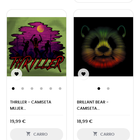


THRILLER - CAMISETA
BRILLANT BEAR -
MUJER...
CAMISETA...
19,99 €
18,99 €


CARRO
CARRO