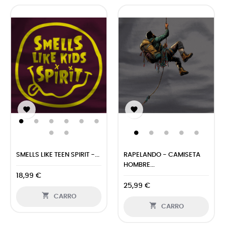


SMELLS LIKE TEEN SPIRIT -...
RAPELANDO - CAMISETA
HOMBRE...
18,99 €
25,99 €

CARRO

CARRO