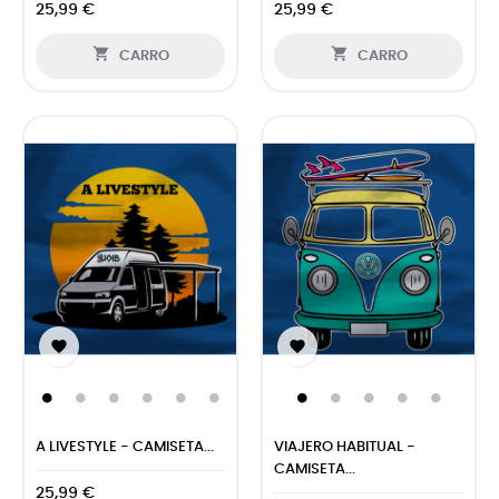
25,99 €
25,99 €


CARRO
CARRO


A LIVESTYLE - CAMISETA...
VIAJERO HABITUAL -
CAMISETA...
25,99 €