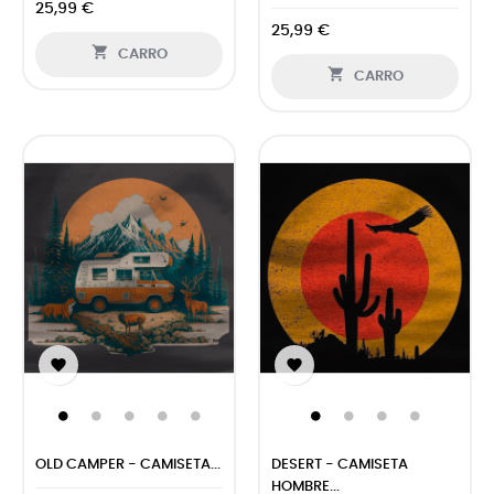
25,99 €
25,99 €

CARRO

CARRO


OLD CAMPER - CAMISETA...
DESERT - CAMISETA
HOMBRE...