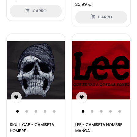
25,99 €

CARRO

CARRO


SKULL CAP - CAMISETA
LEE - CAMISETA HOMBRE
HOMBRE...
MANGA...