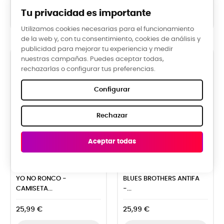
Tu privacidad es importante


CARRO
CARRO
Utilizamos cookies necesarias para el funcionamiento
de la web y, con tu consentimiento, cookies de análisis y
publicidad para mejorar tu experiencia y medir
nuestras campañas. Puedes aceptar todas,
rechazarlas o configurar tus preferencias.
Configurar
Rechazar
Aceptar todas


YO NO RONCO -
BLUES BROTHERS ANTIFA
CAMISETA...
-...
25,99 €
25,99 €