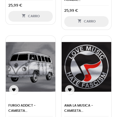
25,99 €
25,99 €

CARRO

CARRO


FURGO ADDICT -
AMA LA MUSICA -
CAMISETA...
CAMISETA...