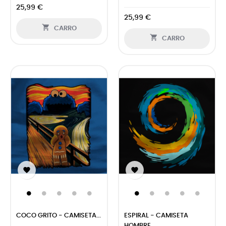
25,99 €
25,99 €

CARRO

CARRO


COCO GRITO - CAMISETA...
ESPIRAL - CAMISETA
HOMBRE...