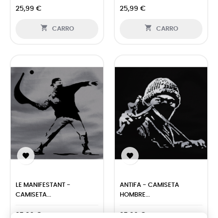
25,99 €
25,99 €


CARRO
CARRO


LE MANIFESTANT -
ANTIFA - CAMISETA
CAMISETA...
HOMBRE...
25,99 €
25,99 €