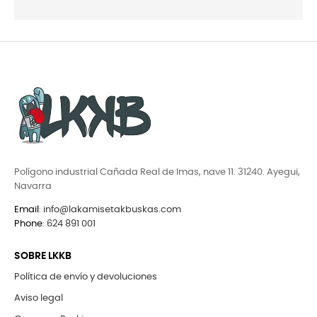
Polígono industrial Cañada Real de Imas, nave 11. 31240. Ayegui,
Navarra
Email
:
info@lakamisetakbuskas.com
Phone
:
624 891 001
SOBRE LKKB
Política de envío y devoluciones
Aviso legal