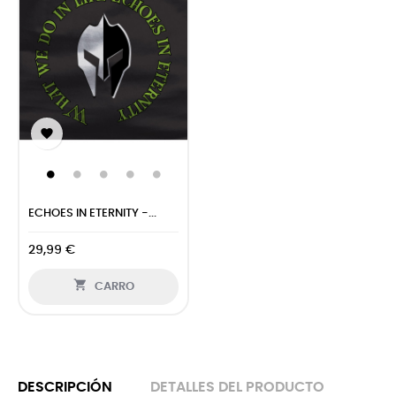

ECHOES IN ETERNITY -...
29,99 €

CARRO
DESCRIPCIÓN
DETALLES DEL PRODUCTO