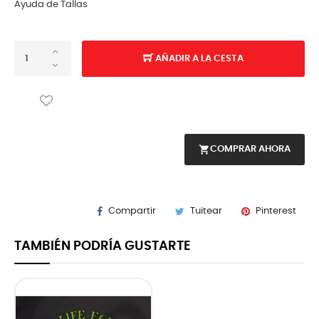
Ayuda de Tallas
AÑADIR A LA CESTA
shopping_cart
COMPRAR AHORA
Compartir
Tuitear
Pinterest
TAMBIÉN PODRÍA GUSTARTE