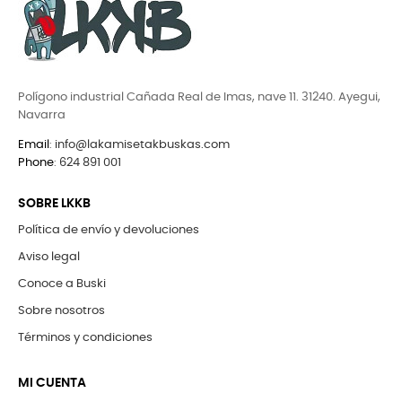
Polígono industrial Cañada Real de Imas, nave 11. 31240. Ayegui,
Navarra
Email
:
info@lakamisetakbuskas.com
Phone
:
624 891 001
SOBRE LKKB
Política de envío y devoluciones
Aviso legal
Conoce a Buski
Sobre nosotros
Términos y condiciones
MI CUENTA