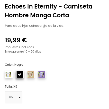
Echoes In Eternity - Camiseta
Hombre Manga Corta
Para aquell@s luchador@s de la vida.
19,99 €
Impuestos incluidos
Entrega entre 10 y 20 días
Color: Negro
Talla: XS