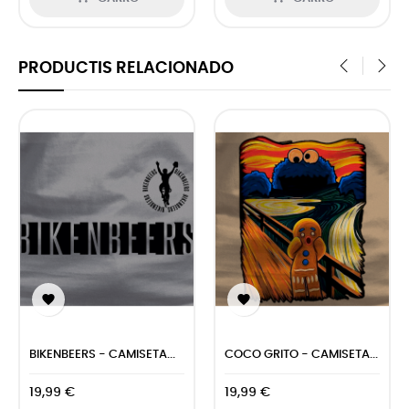
PRODUCTIS RELACIONADO
‹
›


BIKENBEERS - CAMISETA...
COCO GRITO - CAMISETA...
19,99 €
19,99 €