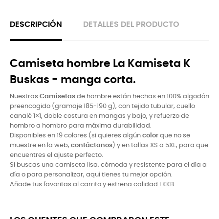
DESCRIPCIÓN
DETALLES DEL PRODUCTO
Camiseta hombre La Kamiseta K
Buskas - manga corta.
Nuestras
Camisetas
de hombre están hechas en 100% algodón
preencogido (gramaje 185-190 g), con tejido tubular, cuello
canalé 1×1, doble costura en mangas y bajo, y refuerzo de
hombro a hombro para máxima durabilidad.
Disponibles en 19 colores (si quieres algún
color
que no se
muestre en la web,
contáctanos
) y en tallas XS a 5XL, para que
encuentres el ajuste perfecto.
Si buscas una camiseta lisa, cómoda y resistente para el dí­a a
dí­a o para personalizar, aquí­ tienes tu mejor opción.
Añade tus favoritas al carrito y estrena calidad LKKB.