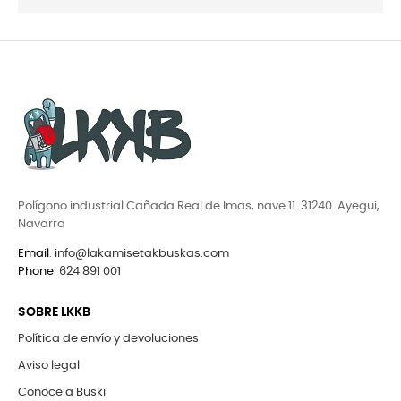
Polígono industrial Cañada Real de Imas, nave 11. 31240. Ayegui,
Navarra
Email
:
info@lakamisetakbuskas.com
Phone
:
624 891 001
SOBRE LKKB
Política de envío y devoluciones
Aviso legal
Conoce a Buski