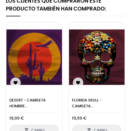
LOS CLIENTES QUE COMPRARON ESTE
PRODUCTO TAMBIÉN HAN COMPRADO:


DESERT - CAMISETA
FLORIDA SKULL -
HOMBRE...
CAMISETA...
19,99 €
19,99 €


CARRO
CARRO