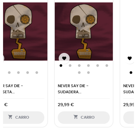


NEVER SAY DIE -
NEVER SAY DIE -
SUDADERA...
SUDADERA...
29,99 €
29,99 €


CARRO
CARRO