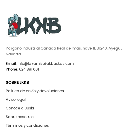
Polígono industrial Cañada Real de Imas, nave 11. 31240. Ayegui,
Navarra
Email
:
info@lakamisetakbuskas.com
Phone
:
624 891 001
SOBRE LKKB
Política de envío y devoluciones
Aviso legal
Conoce a Buski
Sobre nosotros
Términos y condiciones