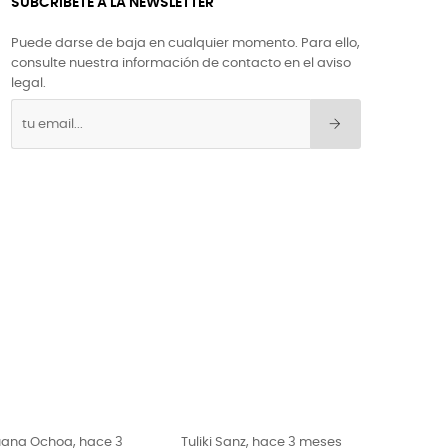
SUBCRÍBETE A LA NEWSLETTER
Puede darse de baja en cualquier momento. Para ello,
consulte nuestra información de contacto en el aviso
legal.
liki Sanz, hace 3 meses
El Pugilista, hace 3 meses