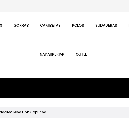
ES
GORRAS
CAMISETAS
POLOS
SUDADERAS
NAPARKERIAK
OUTLET
Sudadera Niño Con Capucha