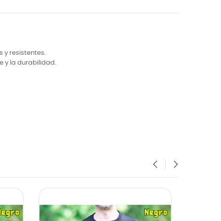
y resistentes.
 y la durabilidad.
‹
›