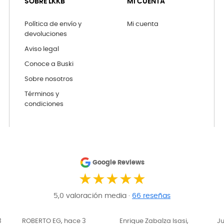
SOBRE LKKB
MI CUENTA
Política de envío y
Mi cuenta
devoluciones
Aviso legal
Conoce a Buski
Sobre nosotros
Términos y
condiciones
Google Reviews
★★★★★
5,0 valoración media ·
66 reseñas
Enrique Zabalza Isasi,
Juana Ochoa, hace 3
Tu