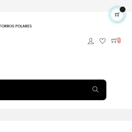
FORROS POLARES
0