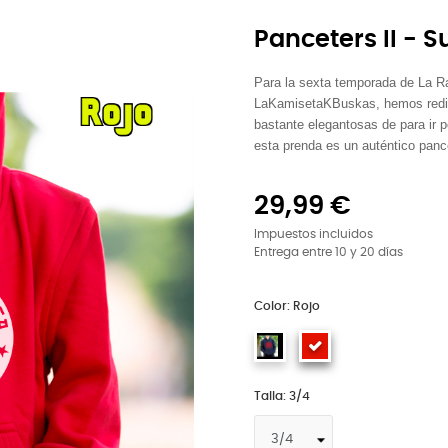
Panceters II -
Para la sexta temporada de La R
LaKamisetaKBuskas, hemos redis
bastante elegantosas de para ir p
esta prenda es un auténtico panc
29,99 €
Impuestos incluidos
Entrega entre 10 y 20 días
Color: Rojo
Talla: 3/4