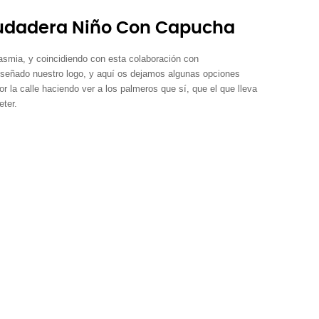
 Sudadera Niño Con Capucha
asmia, y coincidiendo con esta colaboración con
eñado nuestro logo, y aquí os dejamos algunas opciones
or la calle haciendo ver a los palmeros que sí, que el que lleva
eter.