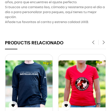
años, para que encuentres el ajuste perfecto.
Si buscas una camiseta lisa, cómoda y resistente para el dí­a a
dí­a o para personalizar para peques, aquí­ tienes tu mejor
opción.
Añade tus favoritas al carrito y estrena calidad LKKB.
PRODUCTIS RELACIONADO
‹
›

