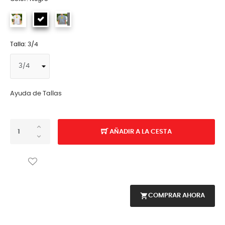
Talla: 3/4
Ayuda de Tallas
AÑADIR A LA CESTA
shopping_cart
COMPRAR AHORA