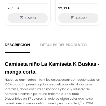
28,99 €
22,99 €


CARRO
CARRO
DESCRIPCIÓN
DETALLES DEL PRODUCTO
Camiseta niño La Kamiseta K Buskas -
manga corta.
Nuestras
camisetas
infantiles unisex están confeccionadas en
100% algodón preencogido, con cuello canalé 1x1, costuras
laterales, doble costura en mangas y bajo, y refuerzo de
hombro a hombro para una máxima durabilidad.
Disponibles en 37 colores (si quieres algún
color
que no se
muestre en la web,
contáctanos
) y en tallas de 3/4 a 12/14