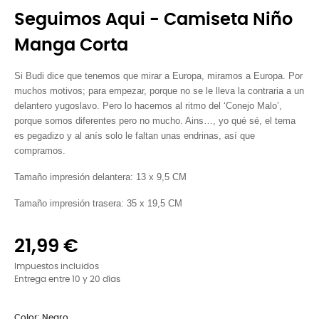
Seguimos Aqui - Camiseta Niño
Manga Corta
Si Budi dice que tenemos que mirar a Europa, miramos a Europa. Por
muchos motivos; para empezar, porque no se le lleva la contraria a un
delantero yugoslavo. Pero lo hacemos al ritmo del ‘Conejo Malo’,
porque somos diferentes pero no mucho. Ains…, yo qué sé, el tema
es pegadizo y al anís solo le faltan unas endrinas, así que
compramos.
Tamaño impresión delantera: 13 x 9,5 CM
Tamaño impresión trasera: 35 x 19,5 CM
21,99 €
Impuestos incluidos
Entrega entre 10 y 20 días
Color: Negro