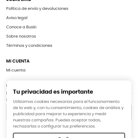
Política de envío y devoluciones
Aviso legal
Conoce a Buski
Sobre nosotros
Términos y condiciones
MI CUENTA
Mi cuenta
SUBCRÍBETE A LA NEWSLETTER
Tu privacidad es importante
Puede darse de baja en cualquier momento. Para ello, consulte
nuestra información de contacto en el aviso legal.
Utilizamos cookies necesarias para el funcionamiento
de la web y, con tu consentimiento, cookies de análisis y
publicidad para mejorar tu experiencia y medir
nuestras campañas. Puedes aceptar todas,
rechazarlas o configurar tus preferencias.