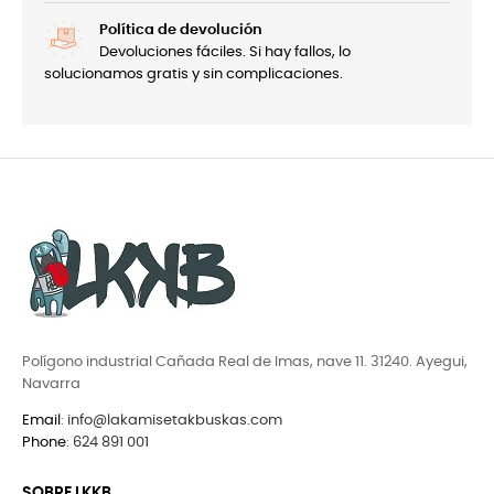
Política de devolución
Devoluciones fáciles. Si hay fallos, lo
solucionamos gratis y sin complicaciones.
Polígono industrial Cañada Real de Imas, nave 11. 31240. Ayegui,
Navarra
Email
:
info@lakamisetakbuskas.com
Phone
:
624 891 001
SOBRE LKKB