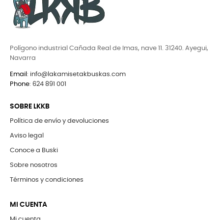
Polígono industrial Cañada Real de Imas, nave 11. 31240. Ayegui,
Navarra
Email
:
info@lakamisetakbuskas.com
Phone
:
624 891 001
SOBRE LKKB
Política de envío y devoluciones
Aviso legal
Conoce a Buski
Sobre nosotros
Términos y condiciones
MI CUENTA
Mi cuenta