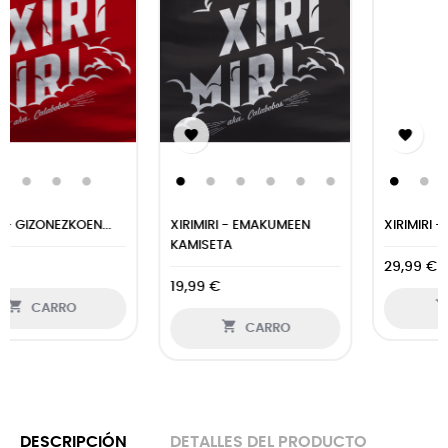


XIRIMIRI - GIZONEZKOEN...
XIRIMIRI -EMAKUMEEN...
29,99 €
29,94 €


CARRO
CARRO
DESCRIPCIÓN
DETALLES DEL PRODUCTO