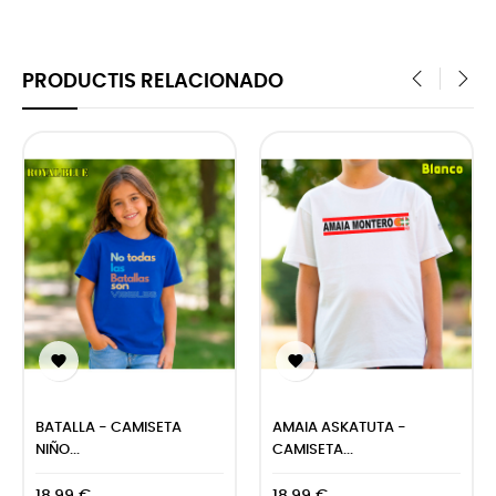
PRODUCTIS RELACIONADO
‹
›


BATALLA - CAMISETA
AMAIA ASKATUTA -
NIÑO...
CAMISETA...