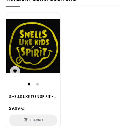

SMELLS LIKE TEEN SPIRIT -...
29,99 €

CARRO