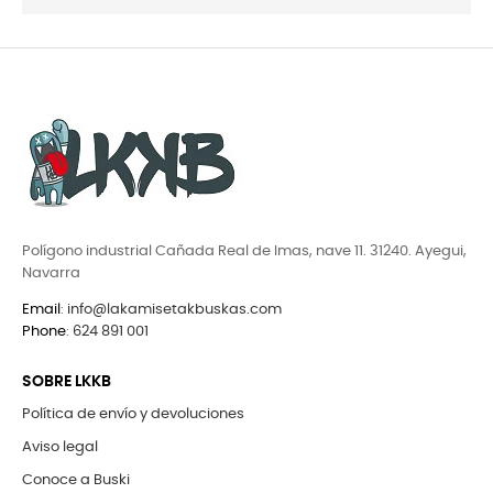
Polígono industrial Cañada Real de Imas, nave 11. 31240. Ayegui,
Navarra
Email
:
info@lakamisetakbuskas.com
Phone
:
624 891 001
SOBRE LKKB
Política de envío y devoluciones
Aviso legal
Conoce a Buski