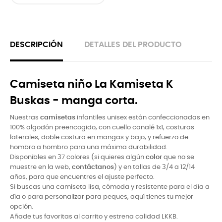
DESCRIPCIÓN
DETALLES DEL PRODUCTO
Camiseta niño La Kamiseta K
Buskas - manga corta.
Nuestras
camisetas
infantiles unisex están confeccionadas en
100% algodón preencogido, con cuello canalé 1x1, costuras
laterales, doble costura en mangas y bajo, y refuerzo de
hombro a hombro para una máxima durabilidad.
Disponibles en 37 colores (si quieres algún
color
que no se
muestre en la web,
contáctanos
) y en tallas de 3/4 a 12/14
años, para que encuentres el ajuste perfecto.
Si buscas una camiseta lisa, cómoda y resistente para el dí­a a
dí­a o para personalizar para peques, aquí­ tienes tu mejor
opción.
Añade tus favoritas al carrito y estrena calidad LKKB.