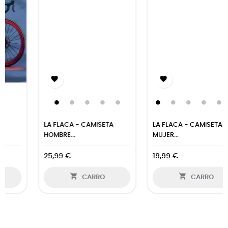


LA FLACA - CAMISETA
LA FLACA - CAMISETA
HOMBRE...
MUJER...
25,99 €
19,99 €


CARRO
CARRO