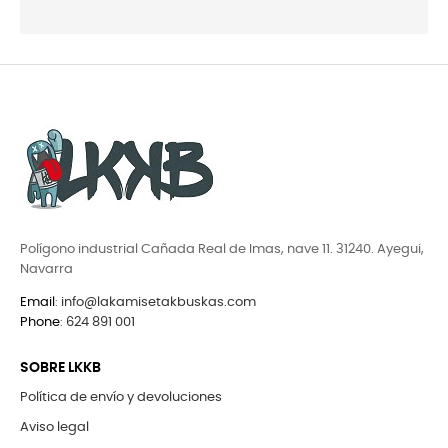
Polígono industrial Cañada Real de Imas, nave 11. 31240. Ayegui,
Navarra
Email
:
info@lakamisetakbuskas.com
Phone
:
624 891 001
SOBRE LKKB
Política de envío y devoluciones
Aviso legal