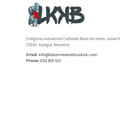
Polígono industrial Cañada Real de Imas, nave 11.
31240. Ayegui, Navarra
Email
:
info@lakamisetakbuskas.com
Phone
:
624 891 001