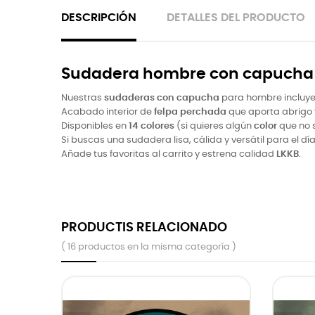
DESCRIPCIÓN
DETALLES DEL PRODUCTO
Sudadera hombre con capucha 
Nuestras
sudaderas con capucha
para hombre incluy
Acabado interior de
felpa perchada
que aporta abrigo 
Disponibles en
14 colores
(si quieres algún
color
que no 
Si buscas una sudadera lisa, cálida y versátil para el dí
Añade tus favoritas al carrito y estrena calidad
LKKB
.
PRODUCTIS RELACIONADO
( 16 productos en la misma categoría )