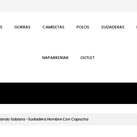
ES
GORRAS
CAMISETAS
POLOS
SUDADERAS
NAPARKERIAK
OUTLET
ando Sabana -Sudadera Hombre Con Capucha