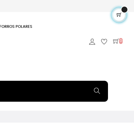
FORROS POLARES
0