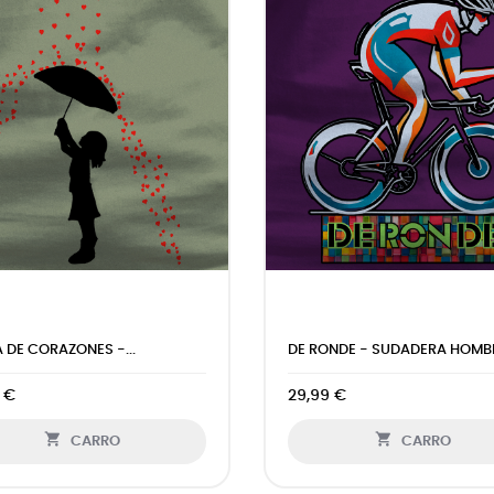
NE ALL - SUDADERA...
ESPIRAL - SUDADERA HOMBRE.
 €
29,99 €


CARRO
CARRO