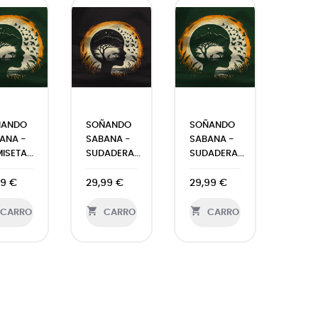
ÑANDO
SOÑANDO
SOÑANDO
ANA -
SABANA -
SABANA -
ISETA...
SUDADERA...
SUDADERA...
99 €
29,99 €
29,99 €


CARRO
CARRO
CARRO