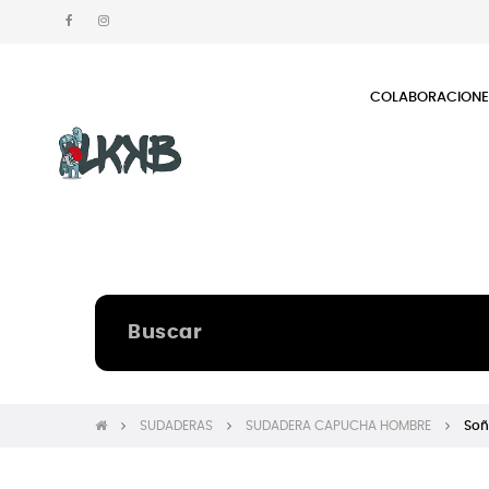
COLABORACION
SUDADERAS
SUDADERA CAPUCHA HOMBRE
Soñ