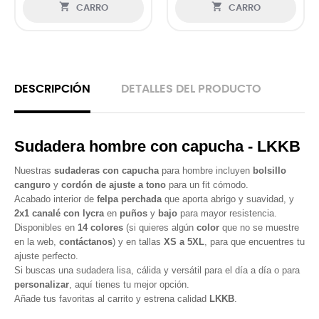


CARRO
CARRO
DESCRIPCIÓN
DETALLES DEL PRODUCTO
Sudadera hombre con capucha - LKKB
Nuestras
sudaderas con capucha
para hombre incluyen
bolsillo
canguro
y
cordón de ajuste a tono
para un fit cómodo.
Acabado interior de
felpa perchada
que aporta abrigo y suavidad, y
2x1 canalé con lycra
en
puños
y
bajo
para mayor resistencia.
Disponibles en
14 colores
(si quieres algún
color
que no se muestre
en la web,
contáctanos
) y en tallas
XS a 5XL
, para que encuentres tu
ajuste perfecto.
Si buscas una sudadera lisa, cálida y versátil para el día a día o para
personalizar
, aquí tienes tu mejor opción.
Añade tus favoritas al carrito y estrena calidad
LKKB
.