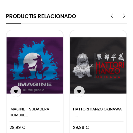
PRODUCTIS RELACIONADO
‹
›


IMAGINE - SUDADERA
HATTORI HANZO OKINAWA
HOMBRE...
-...
29,99 €
29,99 €