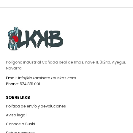
Polígono industrial Cañada Real de Imas, nave 11. 31240. Ayegui,
Navarra
Email
:
info@lakamisetakbuskas.com
Phone
:
624 891 001
SOBRE LKKB
Política de envío y devoluciones
Aviso legal
Conoce a Buski