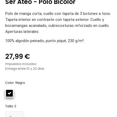
Ser Ateo - Polo Bicolor
Polo de manga corta, cuello con tapeta de 3 botones a tono.
Tapeta interior en contraste con tapeta exterior. Cuello y
bocamangas acanalado, cubrecosturas reforzado en cuello.
Aperturas laterales.
100% algodón peinado, punto piqué, 230 g/m².
27,99 €
Impuestos incluidos
Entrega entre 10 y 20 días
Color: Negro
Talla: S