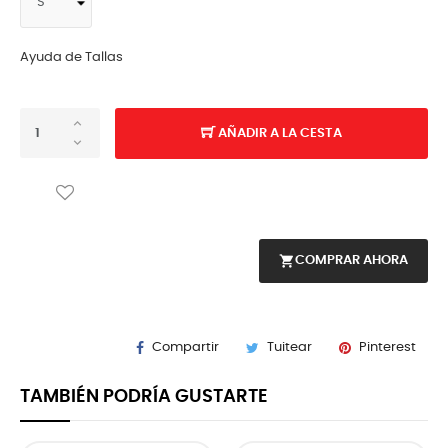
Ayuda de Tallas
AÑADIR A LA CESTA
shopping_cart
COMPRAR AHORA
Compartir
Tuitear
Pinterest
TAMBIÉN PODRÍA GUSTARTE