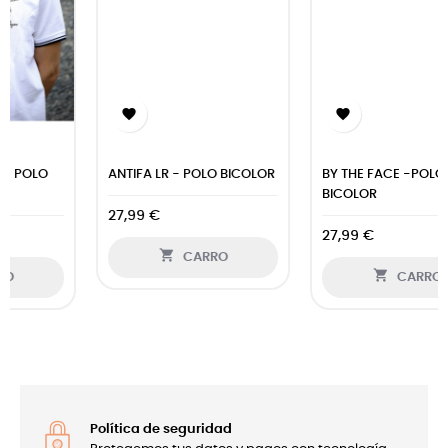


ANTIFA LR - POLO BICOLOR
BY THE FACE -POLO
BICOLOR
27,99 €
27,99 €

CARRO

CARRO
Política de seguridad