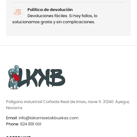
Política de devolución
Devoluciones fáciles. Si hay fallos, lo
solucionamos gratis y sin complicaciones.
Polígono industrial Cañada Real de Imas, nave 11. 31240. Ayegui,
Navarra
Email
:
info@lakamisetakbuskas.com
Phone
:
624 891 001