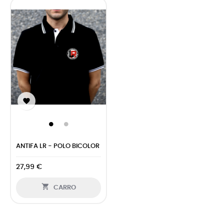

ANTIFA LR - POLO BICOLOR
27,99 €

CARRO