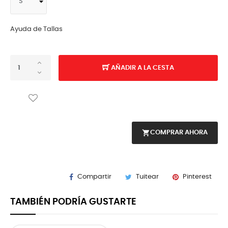
Ayuda de Tallas
AÑADIR A LA CESTA
shopping_cart
COMPRAR AHORA
Compartir
Tuitear
Pinterest
TAMBIÉN PODRÍA GUSTARTE