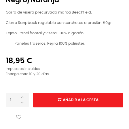
Negro/Naranja
Gorra de visera precurvada marca Beechfield.
Cierre Sanpback regulable con corchetes a presión. 60gr.
Tejido: Panel frontal y visera: 100% algodón
Paneles traseros: Rejilla 100% poliéster.
18,95 €
Impuestos incluidos
Entrega entre 10 y 20 días
AÑADIR A LA CESTA