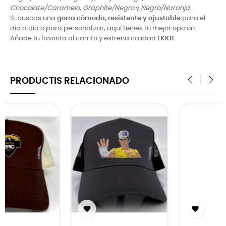
Chocolate/Caramelo
,
Graphite/Negro
y
Negro/Naranja
.
Si buscas una
gorra cómoda, resistente y ajustable
para el
día a día o para personalizar, aquí tienes tu mejor opción.
Añade tu favorita al carrito y estrena calidad
LKKB
.
PRODUCTIS RELACIONADO
‹
›

