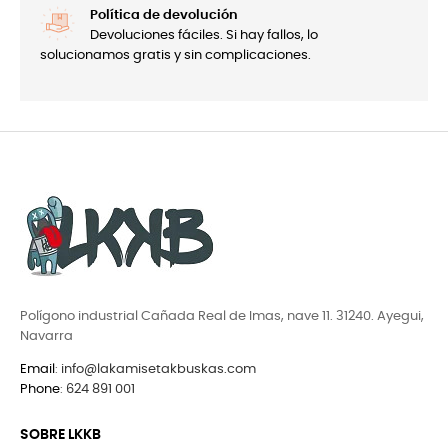
Política de devolución
Devoluciones fáciles. Si hay fallos, lo
solucionamos gratis y sin complicaciones.
Polígono industrial Cañada Real de Imas, nave 11. 31240. Ayegui,
Navarra
Email
:
info@lakamisetakbuskas.com
Phone
:
624 891 001
SOBRE LKKB