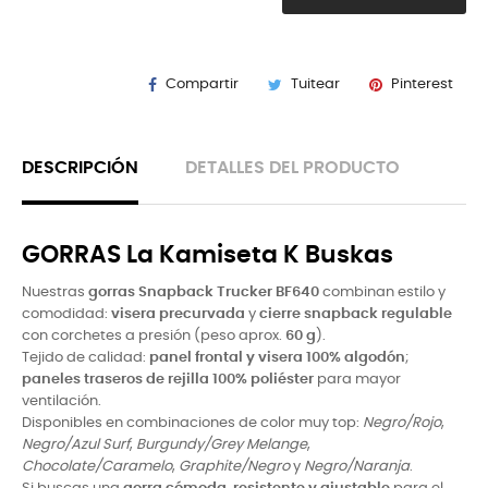
Compartir
Tuitear
Pinterest
DESCRIPCIÓN
DETALLES DEL PRODUCTO
GORRAS La Kamiseta K Buskas
Nuestras
gorras Snapback Trucker BF640
combinan estilo y
comodidad:
visera precurvada
y
cierre snapback regulable
con corchetes a presión (peso aprox.
60 g
).
Tejido de calidad:
panel frontal y visera 100% algodón
;
paneles traseros de rejilla 100% poliéster
para mayor
ventilación.
Disponibles en combinaciones de color muy top:
Negro/Rojo
,
Negro/Azul Surf
,
Burgundy/Grey Melange
,
Chocolate/Caramelo
,
Graphite/Negro
y
Negro/Naranja
.