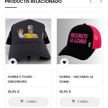
PRODUCTIS RELACIONADO
‹
›


GORRA 5 TOURS -
GORRA - HACEMOS LA
GRIS/NEGRO
GOMA...
18,95 €
18,95 €


CARRO
CARRO