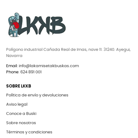
Polígono industrial Cañada Real de Imas, nave 11. 31240. Ayegui,
Navarra
Email
:
info@lakamisetakbuskas.com
Phone
:
624 891 001
SOBRE LKKB
Política de envío y devoluciones
Aviso legal
Conoce a Buski
Sobre nosotros
Términos y condiciones