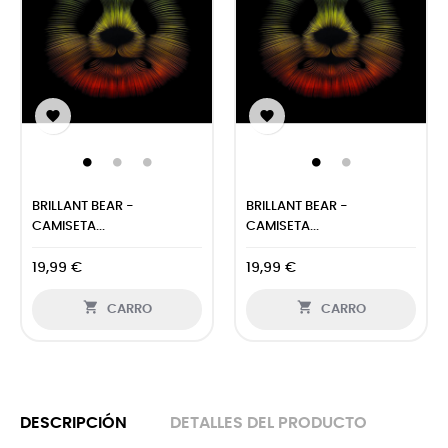


BRILLANT BEAR -
BRILLANT BEAR -
CAMISETA...
CAMISETA...
19,99 €
19,99 €


CARRO
CARRO
DESCRIPCIÓN
DETALLES DEL PRODUCTO