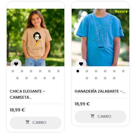


CHICA ELEGANTE -
GANADERÍA ZALABARTE -...
CAMISETA...
18,99 €
18,99 €

CARRO

CARRO