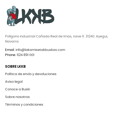
Polígono industrial Cañada Real de Imas, nave 11. 31240. Ayegui,
Navarra
Email
:
info@lakamisetakbuskas.com
Phone
:
624 891 001
SOBRE LKKB
Política de envío y devoluciones
Aviso legal
Conoce a Buski
Sobre nosotros
Términos y condiciones