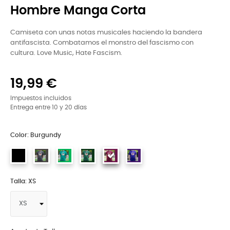
Hombre Manga Corta
Camiseta con unas notas musicales haciendo la bandera
antifascista. Combatamos el monstro del fascismo con
cultura. Love Music, Hate Fascism.
19,99 €
Impuestos incluidos
Entrega entre 10 y 20 días
Color: Burgundy
Talla: XS