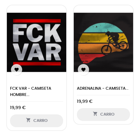
‹
›


FCK VAR - CAMISETA
ADRENALINA - CAMISETA...
HOMBRE...
19,99 €
19,99 €

CARRO

CARRO