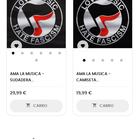


AMA LA MUSICA -
AMA LA MUSICA -
SUDADERA...
CAMISETA...
29,99 €
19,99 €


CARRO
CARRO