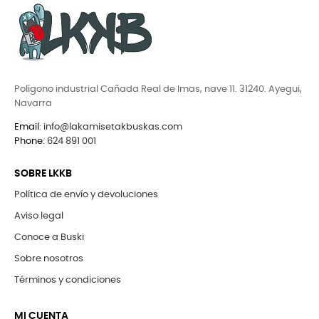
Polígono industrial Cañada Real de Imas, nave 11. 31240. Ayegui,
Navarra
Email
:
info@lakamisetakbuskas.com
Phone
:
624 891 001
SOBRE LKKB
Política de envío y devoluciones
Aviso legal
Conoce a Buski
Sobre nosotros
Términos y condiciones
MI CUENTA