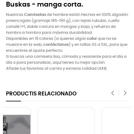
Buskas - manga corta.
Nuestras
Camisetas
de hombre están hechas en 100% algodón
preencogido (gramaje 185-190 g), con tejido tubular, cuello
canalé 1×1, doble costura en mangas y bajo, y refuerzo de
hombro a hombro para máxima durabilidad.
Disponibles en 19 colores (si quieres algún
color
que no se
muestre en la web,
contáctanos
) y en tallas XS a 5XL, para que
encuentres el ajuste perfecto.
Si buscas una camiseta lisa, cómoda y resistente para el dí­a a
dí­a o para personalizar, aquí­ tienes tu mejor opción.
Añade tus favoritas al carrito y estrena calidad LKKB.
PRODUCTIS RELACIONADO
‹
›