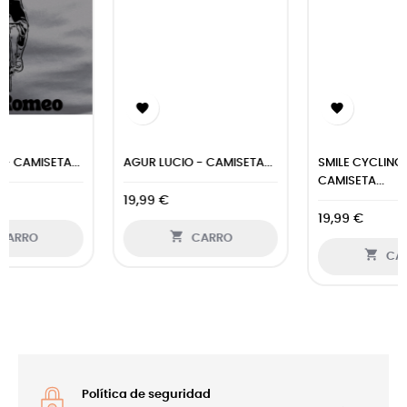


AGUR LUCIO - CAMISETA...
SMILE CYCLING -
CAMISETA...
19,99 €
19,99 €

CARRO

CARRO
Política de seguridad