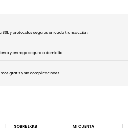
 SSL y protocolos seguros en cada transacción.
ento y entrega segura a domicilio
onamos gratis y sin complicaciones.
SOBRE LKKB
MI CUENTA