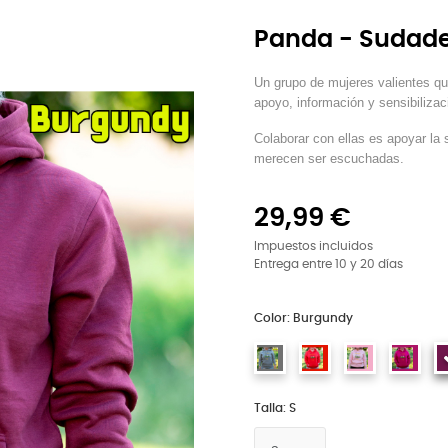
Panda - Sudad
Un grupo de mujeres valientes que
apoyo, información y sensibiliza
Colaborar con ellas es apoyar la
merecen ser escuchadas.
29,99 €
Impuestos incluidos
Entrega entre 10 y 20 días
Color: Burgundy
Talla: S