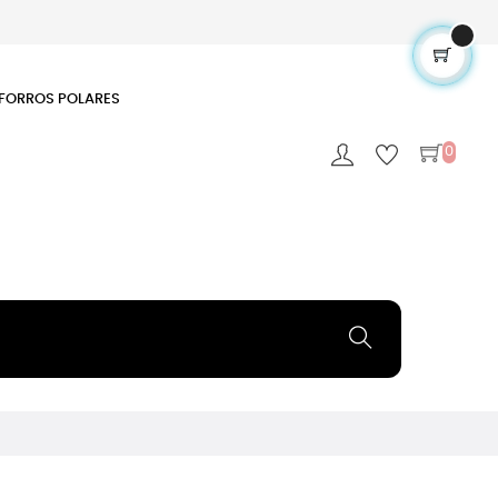
FORROS POLARES
0