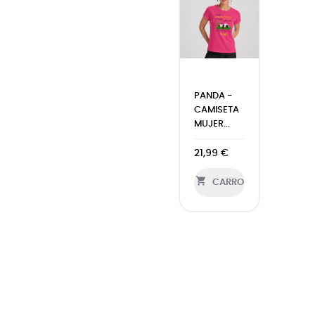
PANDA -
CAMISETA
MUJER...
21,99 €

CARRO