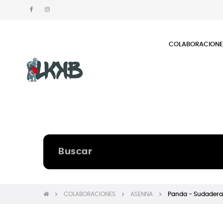
COLABORACION
COLABORACIONES
ASENNA
Panda - Sudadera