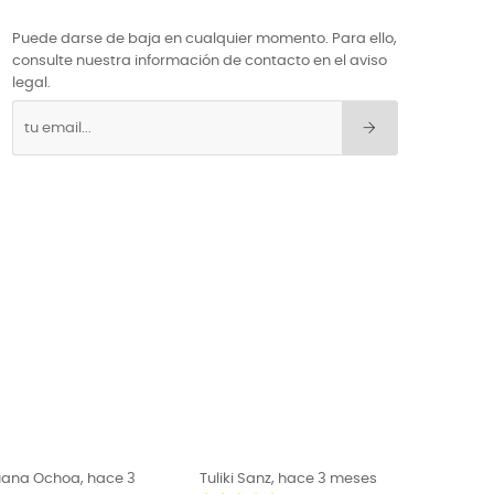
Puede darse de baja en cualquier momento. Para ello,
consulte nuestra información de contacto en el aviso
legal.
liki Sanz, hace 3 meses
El Pugilista, hace 3 meses