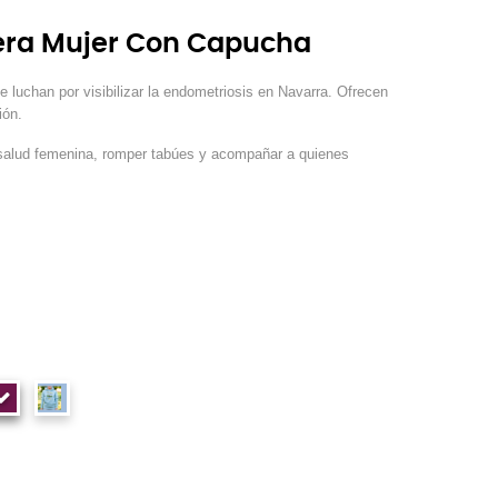
era Mujer Con Capucha
 luchan por visibilizar la endometriosis en Navarra. Ofrecen
ción.
 salud femenina, romper tabúes y acompañar a quienes