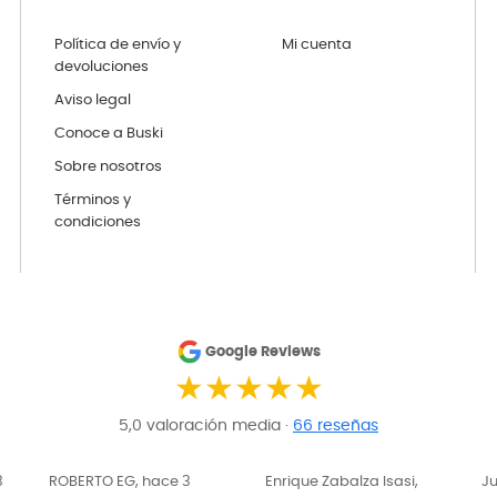
Política de envío y
Mi cuenta
devoluciones
Aviso legal
Conoce a Buski
Sobre nosotros
Términos y
condiciones
Google Reviews
★★★★★
5,0 valoración media ·
66 reseñas
Enrique Zabalza Isasi,
Juana Ochoa, hace 3
Tu