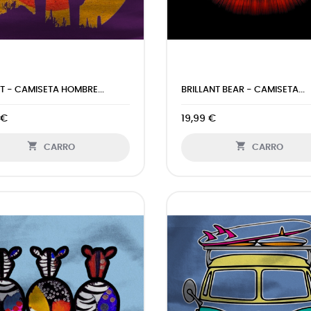
T - CAMISETA HOMBRE...
BRILLANT BEAR - CAMISETA...
 €
19,99 €


CARRO
CARRO