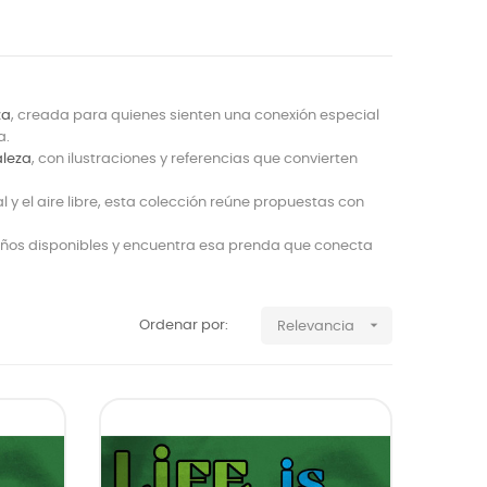
za
, creada para quienes sienten una conexión especial
a.
aleza
, con ilustraciones y referencias que convierten
y el aire libre, esta colección reúne propuestas con
seños disponibles y encuentra esa prenda que conecta

Ordenar por:
Relevancia