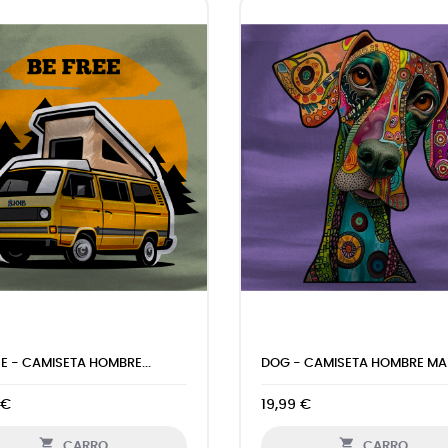
EE - CAMISETA HOMBRE...
DOG - CAMISETA HOMBRE MAN
 €
19,99 €


CARRO
CARRO