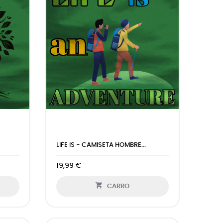
LIFE IS - CAMISETA HOMBRE...
19,99 €

CARRO