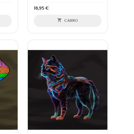
18,95 €

CARRO