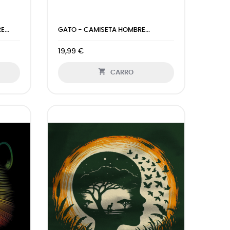
...
GATO - CAMISETA HOMBRE...
19,99 €

CARRO