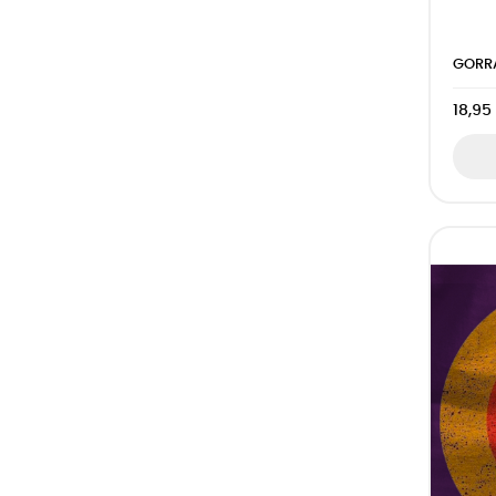
GORRA
18,95