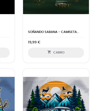
SOÑANDO SABANA - CAMISETA...
19,99 €

CARRO