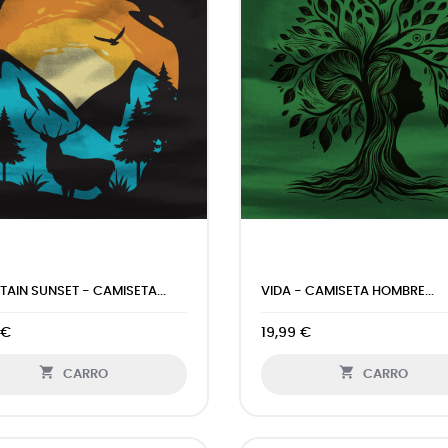
AIN SUNSET - CAMISETA...
VIDA - CAMISETA HOMBRE...
 €
19,99 €


CARRO
CARRO