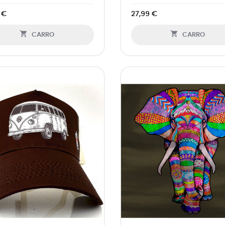
 €
27,99 €


CARRO
CARRO