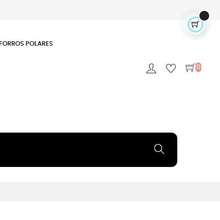
FORROS POLARES
0