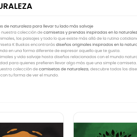
URALEZA
 de naturaleza para llevar tu lado más salvaje
 nuestra colección de
camisetas y prendas inspiradas en la naturale
nimales, los paisajes y todo lo que existe más allá de la rutina cotidian
miseta K Buskas encontrarás
diseños originales inspirados en la natur
da en una forma diferente de expresar aquello que te gusta.
males y vida salvaje hasta diseños relacionados con el mundo natural 
dad para quienes prefieren llevar algo más que una simple camiseta.
uestra colección de
camisetas de naturaleza
, descubre todos los di
 con tu forma de ver el mundo.