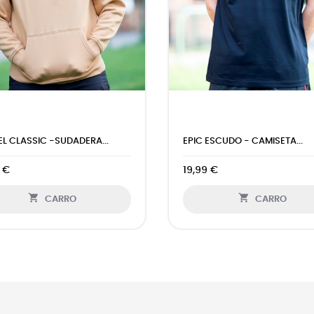
L CLASSIC -SUDADERA...
EPIC ESCUDO - CAMISETA...
 €
19,99 €


CARRO
CARRO