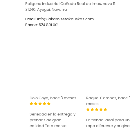
Polígono industrial Cañada Real de Imas, nave 11.
31240. Ayegui, Navarra
Email
:
info@lakamisetakbuskas.com
Phone
:
624 891 001
Dolo Goya, hace 3 meses
Raquel Campos, hace 
meses
Seriedad en la entrega y
prendas de gran
La tienda ideal para u
calidad.Totalmente
ropa diferente y original