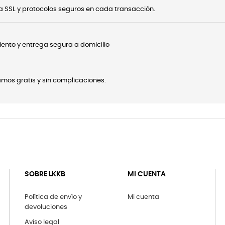
 SSL y protocolos seguros en cada transacción.
ento y entrega segura a domicilio
onamos gratis y sin complicaciones.
SOBRE LKKB
MI CUENTA
Política de envío y
Mi cuenta
devoluciones
Aviso legal