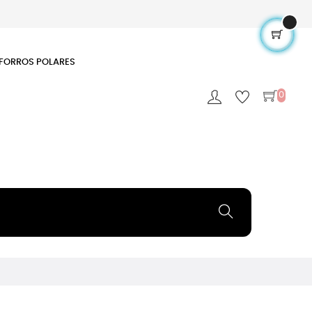
FORROS POLARES
0