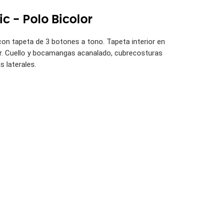
ic - Polo Bicolor
con tapeta de 3 botones a tono. Tapeta interior en
or. Cuello y bocamangas acanalado, cubrecosturas
s laterales.