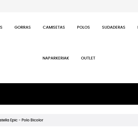
ES
GORRAS
CAMISETAS
POLOS
SUDADERAS
NAPARKERIAK
OUTLET
stella Epic - Polo Bicolor