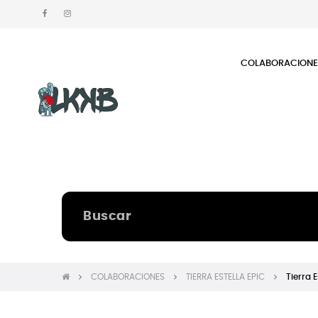
COLABORACION
COLABORACIONES
TIERRA ESTELLA EPIC
Tierra E