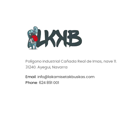
Polígono industrial Cañada Real de Imas, nave 11.
31240. Ayegui, Navarra
Email
:
info@lakamisetakbuskas.com
Phone
:
624 891 001