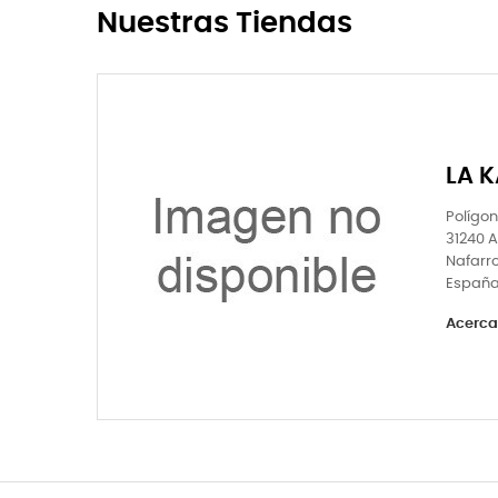
Nuestras Tiendas
LA 
Polígon
31240 
Nafarr
Españ
Acerca