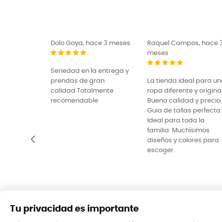
Dolo Goya, hace 3 meses
Raquel Campos, hace 
meses
Seriedad en la entrega y
prendas de gran
La tienda ideal para u
calidad.Totalmente
ropa diferente y original
recomendable
Buena calidad y precio.
Guia de tallas perfecta.
Ideal para toda la
familia. Muchísimos
diseños y colores para
escoger.
‹
Tu privacidad es importante