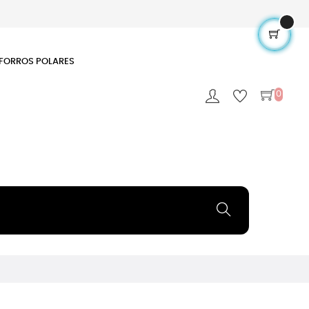
FORROS POLARES
0