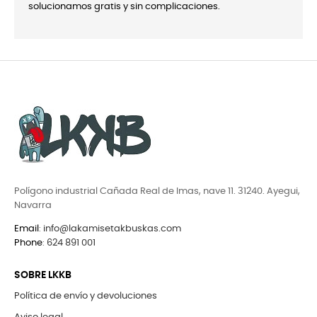
solucionamos gratis y sin complicaciones.
Polígono industrial Cañada Real de Imas, nave 11. 31240. Ayegui,
Navarra
Email
:
info@lakamisetakbuskas.com
Phone
:
624 891 001
SOBRE LKKB
Política de envío y devoluciones