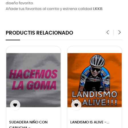
diseño favorito.
Añade tus favoritas al carrito y estrena calidad
LKKB
.
PRODUCTIS RELACIONADO
‹
›


SUDADERA NIÑO CON
LANDISMO IS ALIVE -...