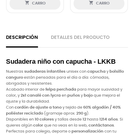


CARRO
CARRO
DESCRIPCIÓN
DETALLES DEL PRODUCTO
Sudadera niño con capucha - LKKB
Nuestras
sudaderas infantiles
unisex con
capucha
y
bolsillo
canguro
están pensadas para el día a día: cómodas,
abrigadas y resistentes.
Acabado interior de
felpa perchada
para mayor suavidad y
calor, y
2x1 canalé con lycra
en
puños
y
bajo
que mejora el
ajuste y la durabilidad.
Con
cordón de ajuste a tono
y tejido de
60% algodón / 40%
poliéster reciclado
(gramaje aprox.
290 g
).
Disponibles en
10 colores
y tallas desde
12
hasta
1214 años
. Si
quieres algún
color
que no veas en la web,
contáctanos
.
Perfectas para colegio, deporte o
personalización
con tu