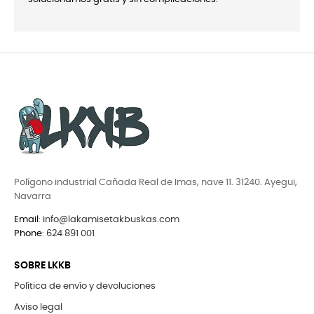
Polígono industrial Cañada Real de Imas, nave 11. 31240. Ayegui,
Navarra
Email
:
info@lakamisetakbuskas.com
Phone
:
624 891 001
SOBRE LKKB
Política de envío y devoluciones
Aviso legal