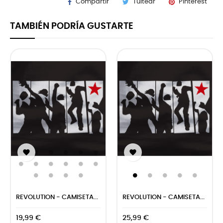
Compartir
Tuitear
Pinterest
TAMBIÉN PODRÍA GUSTARTE


REVOLUTION - CAMISETA...
REVOLUTION - CAMISETA...
19,99 €
25,99 €