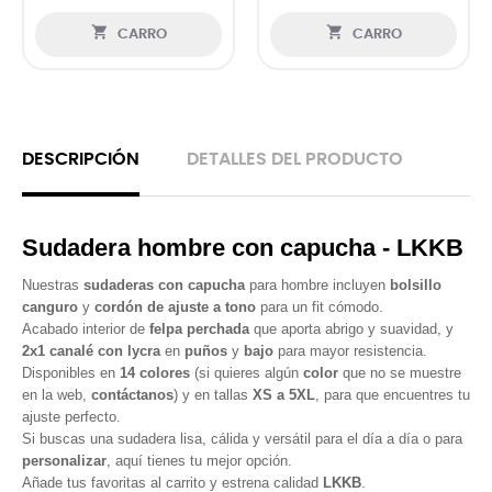


CARRO
CARRO
DESCRIPCIÓN
DETALLES DEL PRODUCTO
Sudadera hombre con capucha - LKKB
Nuestras
sudaderas con capucha
para hombre incluyen
bolsillo
canguro
y
cordón de ajuste a tono
para un fit cómodo.
Acabado interior de
felpa perchada
que aporta abrigo y suavidad, y
2x1 canalé con lycra
en
puños
y
bajo
para mayor resistencia.
Disponibles en
14 colores
(si quieres algún
color
que no se muestre
en la web,
contáctanos
) y en tallas
XS a 5XL
, para que encuentres tu
ajuste perfecto.
Si buscas una sudadera lisa, cálida y versátil para el día a día o para
personalizar
, aquí tienes tu mejor opción.
Añade tus favoritas al carrito y estrena calidad
LKKB
.