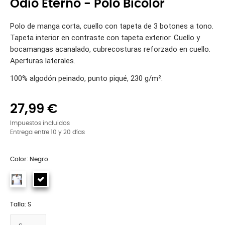
Odio Eterno - Polo Bicolor
Polo de manga corta, cuello con tapeta de 3 botones a tono.
Tapeta interior en contraste con tapeta exterior. Cuello y
bocamangas acanalado, cubrecosturas reforzado en cuello.
Aperturas laterales.
100% algodón peinado, punto piqué, 230 g/m².
27,99 €
Impuestos incluidos
Entrega entre 10 y 20 días
Color: Negro
Talla: S