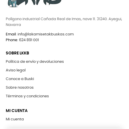
Polígono industrial Cañada Real de Imas, nave 11. 31240. Ayegui,
Navarra
Email
:
info@lakamisetakbuskas.com
Phone
:
624 891 001
SOBRE LKKB
Política de envío y devoluciones
Aviso legal
Conoce a Buski
Sobre nosotros
Términos y condiciones
MI CUENTA
Mi cuenta