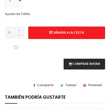
Ayuda de Tallas
AÑADIR A LA CESTA
shopping_cart
COMPRAR AHORA
Compartir
Tuitear
Pinterest
TAMBIÉN PODRÍA GUSTARTE