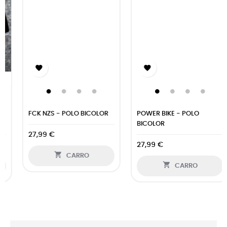


FCK NZS - POLO BICOLOR
POWER BIKE - POLO
BICOLOR
27,99 €
27,99 €

CARRO

CARRO