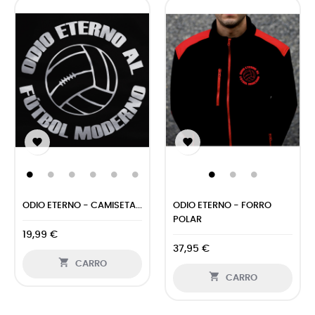


ODIO ETERNO - CAMISETA...
ODIO ETERNO - FORRO
POLAR
19,99 €
37,95 €

CARRO

CARRO