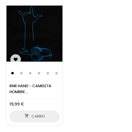

RNR HAND - CAMISETA
HOMBRE...
19,99 €

CARRO