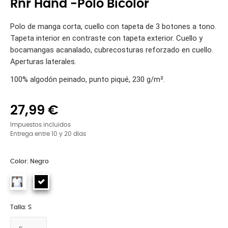
Rnr Hand -Polo Bicolor
Polo de manga corta, cuello con tapeta de 3 botones a tono.
Tapeta interior en contraste con tapeta exterior. Cuello y
bocamangas acanalado, cubrecosturas reforzado en cuello.
Aperturas laterales.
100% algodón peinado, punto piqué, 230 g/m².
27,99 €
Impuestos incluidos
Entrega entre 10 y 20 días
Color: Negro
Talla: S