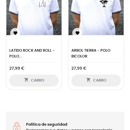


LATIDO ROCK AND ROLL -
ARBOL TIERRA - POLO
POLO...
BICOLOR
27,99 €
27,99 €


CARRO
CARRO
Política de seguridad