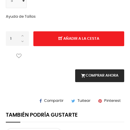
Ayuda de Tallas
AÑADIR A LA CESTA
shopping_cart
COMPRAR AHORA
Compartir
Tuitear
Pinterest
TAMBIÉN PODRÍA GUSTARTE