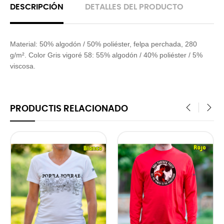
DESCRIPCIÓN
DETALLES DEL PRODUCTO
Material: 50% algodón / 50% poliéster, felpa perchada, 280
g/m². Color Gris vigoré 58: 55% algodón / 40% poliéster / 5%
viscosa.
PRODUCTIS RELACIONADO
‹
›