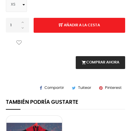
AÑADIR A LA CESTA
shopping_cart
COMPRAR AHORA
Compartir
Tuitear
Pinterest
TAMBIÉN PODRÍA GUSTARTE