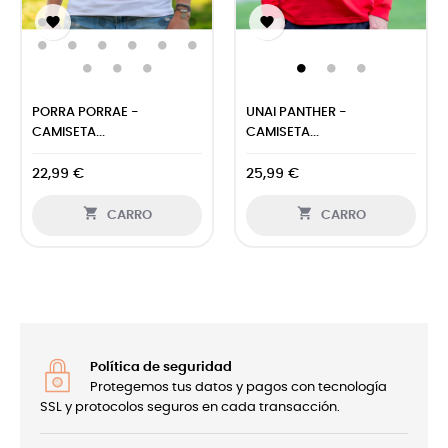


PORRA PORRAE -
UNAI PANTHER -
CAMISETA...
CAMISETA...
22,99 €
25,99 €


CARRO
CARRO
Política de seguridad
Protegemos tus datos y pagos con tecnología
SSL y protocolos seguros en cada transacción.