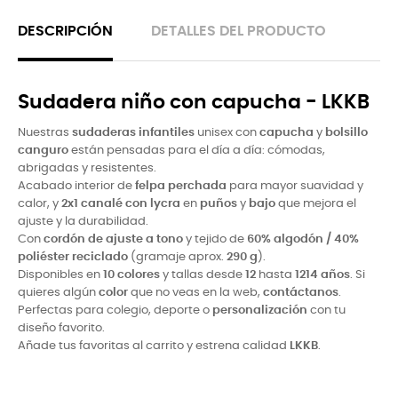
DESCRIPCIÓN
DETALLES DEL PRODUCTO
Sudadera niño con capucha - LKKB
Nuestras
sudaderas infantiles
unisex con
capucha
y
bolsillo
canguro
están pensadas para el día a día: cómodas,
abrigadas y resistentes.
Acabado interior de
felpa perchada
para mayor suavidad y
calor, y
2x1 canalé con lycra
en
puños
y
bajo
que mejora el
ajuste y la durabilidad.
Con
cordón de ajuste a tono
y tejido de
60% algodón / 40%
poliéster reciclado
(gramaje aprox.
290 g
).
Disponibles en
10 colores
y tallas desde
12
hasta
1214 años
. Si
quieres algún
color
que no veas en la web,
contáctanos
.
Perfectas para colegio, deporte o
personalización
con tu
diseño favorito.
Añade tus favoritas al carrito y estrena calidad
LKKB
.