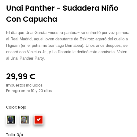
Unai Panther - Sudadera Niño
Con Capucha
El día que Unai García
−
nuestra pantera
−
se enfrentó por vez primera
al Real Madrid, aquel joven debutante de Eskirotz agarró del cuello a
Higuaín (en el putísimo Santiago Bernabéu). Unos años después, se
encaró con Vinicius Jr., y La Rasmia le dedicó esta camiseta. Voten
al Unai Panther Party.
29,99 €
Impuestos incluidos
Entrega entre 10 y 20 días
Color: Rojo
Talla: 3/4