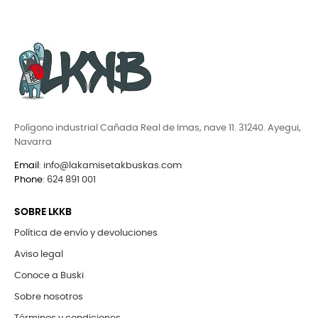
Polígono industrial Cañada Real de Imas, nave 11. 31240. Ayegui,
Navarra
Email
:
info@lakamisetakbuskas.com
Phone
:
624 891 001
SOBRE LKKB
Política de envío y devoluciones
Aviso legal
Conoce a Buski
Sobre nosotros