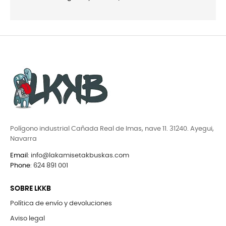
Polígono industrial Cañada Real de Imas, nave 11. 31240. Ayegui,
Navarra
Email
:
info@lakamisetakbuskas.com
Phone
:
624 891 001
SOBRE LKKB
Política de envío y devoluciones
Aviso legal