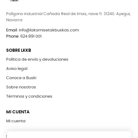
Polígono industrial Cañada Real de Imas, nave 11. 31240. Ayegui,
Navarra
Email
:
info@lakamisetakbuskas.com
Phone
:
624 891 001
SOBRE LKKB
Política de envío y devoluciones
Aviso legal
Conoce a Buski
Sobre nosotros
Términos y condiciones
MI CUENTA
Mi cuenta
SUBCRÍBETE A LA NEWSLETTER